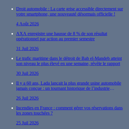
Droit automobile : La carte grise accessible directement sur
votre smartphone, une nouveauté désormais officielle !
4 Août 2026
AXA enregistre une hausse de 8 % de son résultat
opérationnel par action au premier semestre
31 Juil 2026
Le trafic maritime dans le détroit de Bab el-Mandeb atteint
son niveau le plus élevé en une semaine, révèle le rapport
30 Juil 2026
Il y a 60 ans, Lada lançait la plus grande usine automobile
jamais conçue : un tournant historique de l’industrie
automobile
26 Juil 2026
Incendies en France : comment gérer vos réservations dans
les zones touchées ?
25 Juil 2026