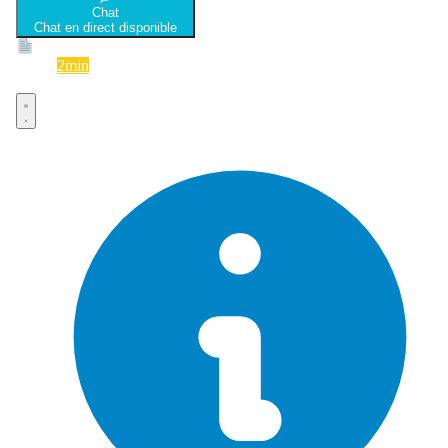
Chat
Chat en direct disponible
Devis
2min
Devis rapide et gratuit