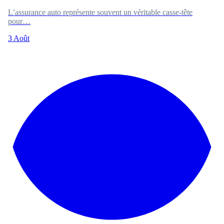
L’assurance auto représente souvent un véritable casse-tête
pour…
3 Août