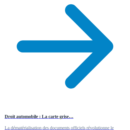
Droit automobile : La carte grise…
La dématérialisation des documents officiels révolutionne le