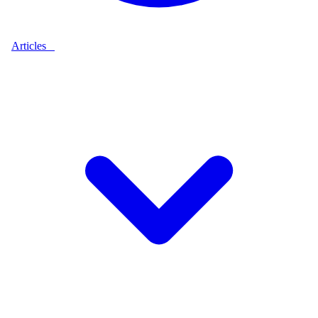
Articles
9