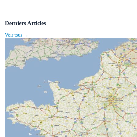
Derniers Articles
Voir tous →