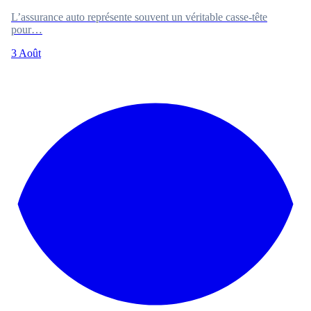
L’assurance auto représente souvent un véritable casse-tête
pour…
3 Août