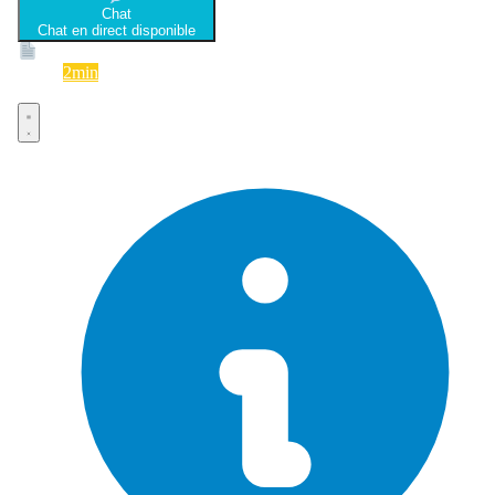
Chat
Chat en direct disponible
Devis
2min
Devis rapide et gratuit