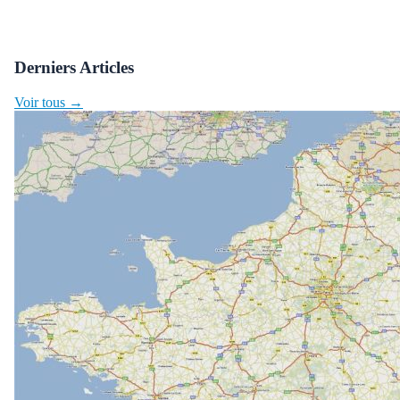
Derniers Articles
Voir tous →