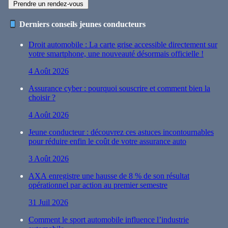
Prendre un rendez-vous
Derniers conseils jeunes conducteurs
Droit automobile : La carte grise accessible directement sur
votre smartphone, une nouveauté désormais officielle !
4 Août 2026
Assurance cyber : pourquoi souscrire et comment bien la
choisir ?
4 Août 2026
Jeune conducteur : découvrez ces astuces incontournables
pour réduire enfin le coût de votre assurance auto
3 Août 2026
AXA enregistre une hausse de 8 % de son résultat
opérationnel par action au premier semestre
31 Juil 2026
Comment le sport automobile influence l’industrie