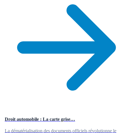
Droit automobile : La carte grise…
La dématérialisation des documents officiels révolutionne le