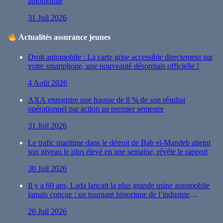
automobile
31 Juil 2026
Actualités assurance jeunes
Droit automobile : La carte grise accessible directement sur
votre smartphone, une nouveauté désormais officielle !
4 Août 2026
AXA enregistre une hausse de 8 % de son résultat
opérationnel par action au premier semestre
31 Juil 2026
Le trafic maritime dans le détroit de Bab el-Mandeb atteint
son niveau le plus élevé en une semaine, révèle le rapport
30 Juil 2026
Il y a 60 ans, Lada lançait la plus grande usine automobile
jamais conçue : un tournant historique de l’industrie
automobile
26 Juil 2026