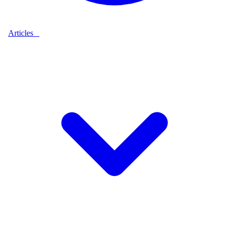
Articles
9