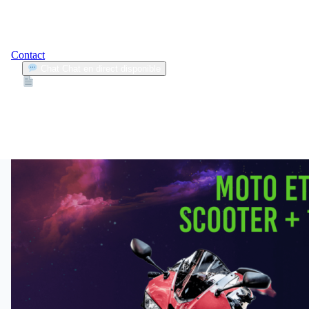
Contact
Chat
Chat en direct disponible
Devis
2min
assurance moto 2025
1
Articles trouvés