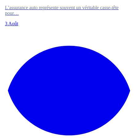
L’assurance auto représente souvent un véritable casse-tête
pour…
3 Août