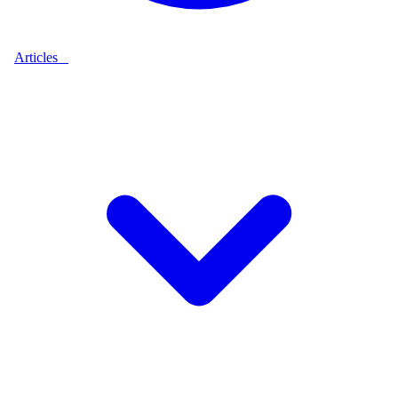
Articles
9