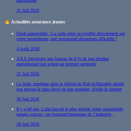
automobile
31 Juil 2026
Actualités assurance jeunes
Droit automobile : La carte grise accessible directement sur
votre smartphone, une nouveauté désormais officielle !
4 Août 2026
AXA enregistre une hausse de 8 % de son résultat
opérationnel par action au premier semestre
31 Juil 2026
Le trafic maritime dans le détroit de Bab el-Mandeb atteint
son niveau le plus élevé en une semaine, révèle le rapport
30 Juil 2026
Il y a 60 ans, Lada lançait la plus grande usine automobile
jamais conçue : un tournant historique de l’industrie
automobile
26 Juil 2026