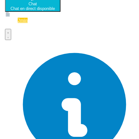
Chat
Chat en direct disponible
Devis
2min
Devis rapide et gratuit