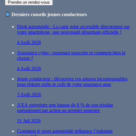
Prendre un rendez-vous
Derniers conseils jeunes conducteurs
Droit automobile : La carte grise accessible directement sur
votre smartphone, une nouveauté désormais officielle !
4 Août 2026
Assurance cyber : pourquoi souscrire et comment bien la
choisir ?
4 Août 2026
Jeune conducteur : découvrez ces astuces incontournables
pour réduire enfin le coût de votre assurance auto
3 Août 2026
AXA enregistre une hausse de 8 % de son résultat
opérationnel par action au premier semestre
31 Juil 2026
Comment le sport automobile influence l’industrie