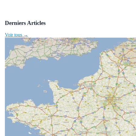
Derniers Articles
Voir tous →