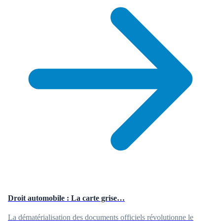
Droit automobile : La carte grise…
La dématérialisation des documents officiels révolutionne le