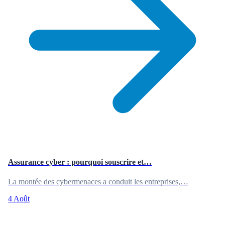
Assurance cyber : pourquoi souscrire et…
La montée des cybermenaces a conduit les entreprises,…
4 Août