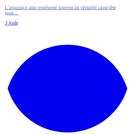
L’assurance auto représente souvent un véritable casse-tête
pour…
3 Août