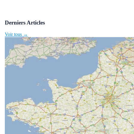
Derniers Articles
Voir tous →