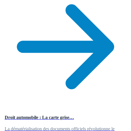
Droit automobile : La carte grise…
La dématérialisation des documents officiels révolutionne le