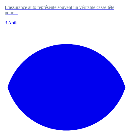
L’assurance auto représente souvent un véritable casse-tête
pour…
3 Août