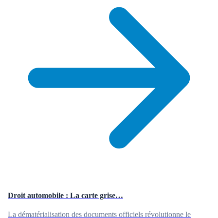
Droit automobile : La carte grise…
La dématérialisation des documents officiels révolutionne le