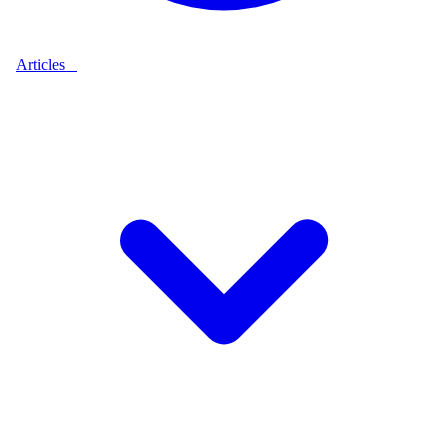
Articles
9