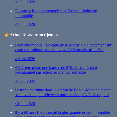
31 Juil 2026
Comment le sport automobile influence l’industrie
automobile
31 Juil 2026
Actualités assurance jeunes
Droit automobile : La carte grise accessible directement sur
votre smartphone, une nouveauté désormais officielle !
4 Août 2026
AXA enregistre une hausse de 8 % de son résultat
opérationnel par action au premier semestre
31 Juil 2026
Le trafic maritime dans le détroit de Bab el-Mandeb atteint
son niveau le plus élevé en une semaine, révèle le rapport
30 Juil 2026
Il y a 60 ans, Lada lançait la plus grande usine automobile