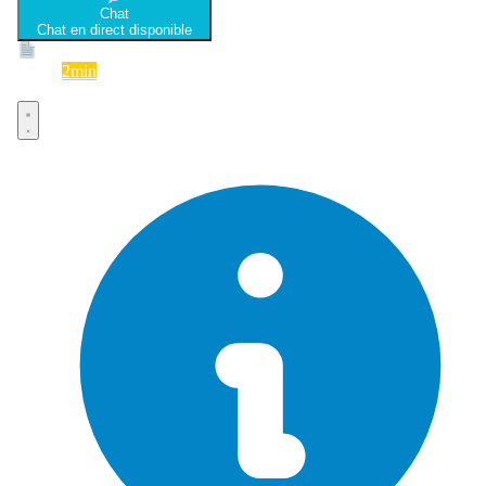
Chat
Chat en direct disponible
Devis
2min
Devis rapide et gratuit