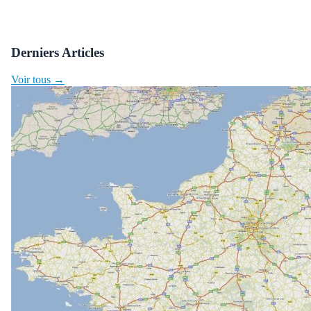
Derniers Articles
Voir tous →