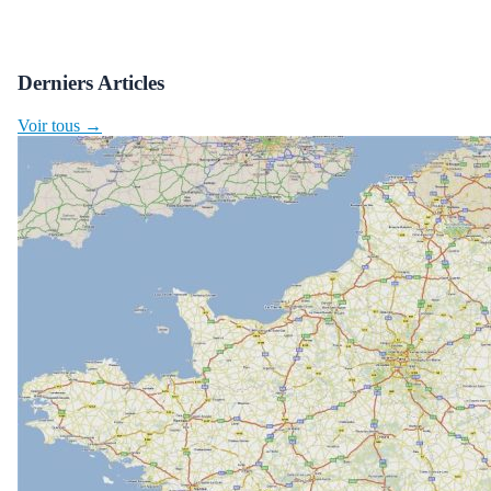
Derniers Articles
Voir tous →