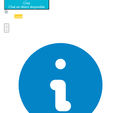
Chat
Chat en direct disponible
Devis
2min
Devis rapide et gratuit