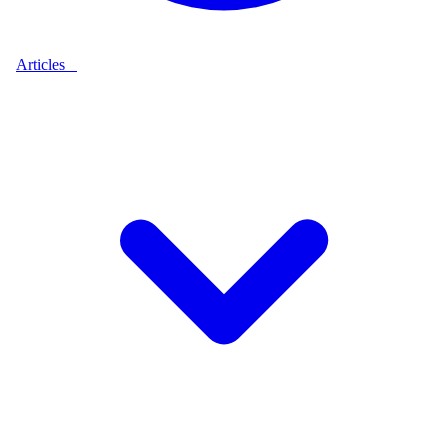
Articles
9