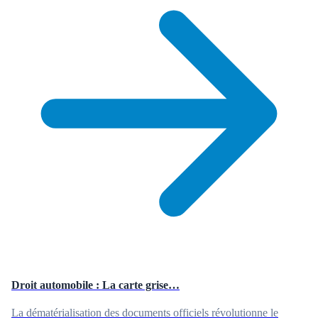
Droit automobile : La carte grise…
La dématérialisation des documents officiels révolutionne le