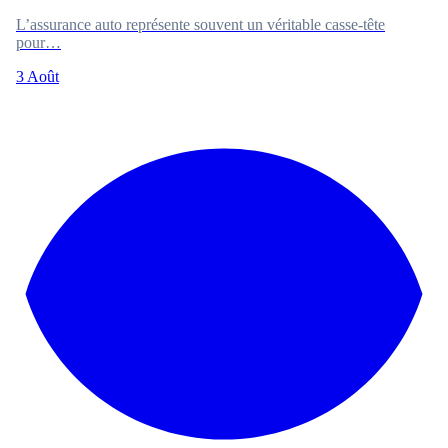
L’assurance auto représente souvent un véritable casse-tête
pour…
3 Août