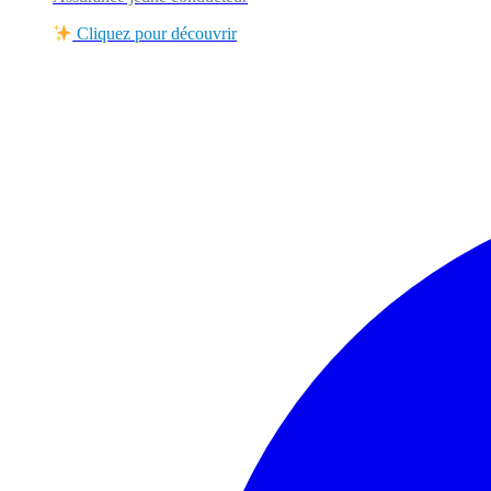
Cliquez pour découvrir