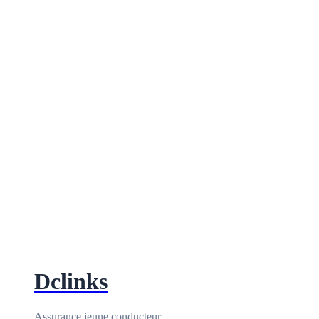
Dclinks
Assurance jeune conducteur