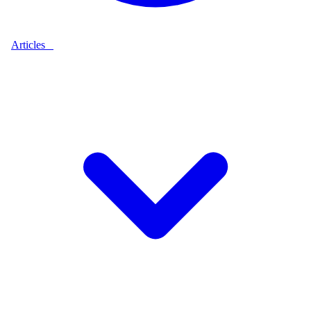
Articles
9