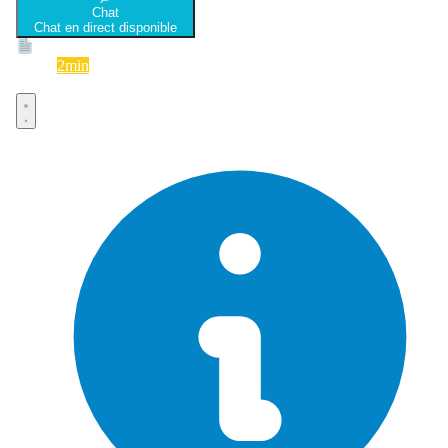
Chat
Chat en direct disponible
Devis
2min
Devis rapide et gratuit