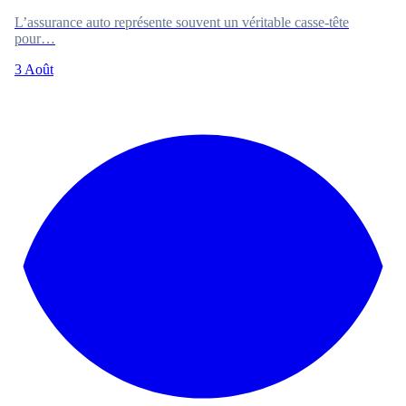
L’assurance auto représente souvent un véritable casse-tête
pour…
3 Août