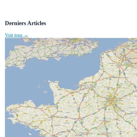
Derniers Articles
Voir tous →