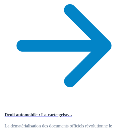
Droit automobile : La carte grise…
La dématérialisation des documents officiels révolutionne le