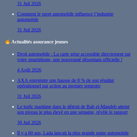
31 Juil 2026
Comment le sport automobile influence l’industrie
automobile
31 Juil 2026
Actualités assurance jeunes
Droit automobile : La carte grise accessible directement sur
votre smartphone, une nouveauté désormais officielle !
4 Août 2026
AXA enregistre une hausse de 8 % de son résultat
opérationnel par action au premier semestre
31 Juil 2026
Le trafic maritime dans le détroit de Bab el-Mandeb atteint
son niveau le plus élevé en une semaine, révèle le rapport
30 Juil 2026
Il y a 60 ans, Lada lançait la plus grande usine automobile