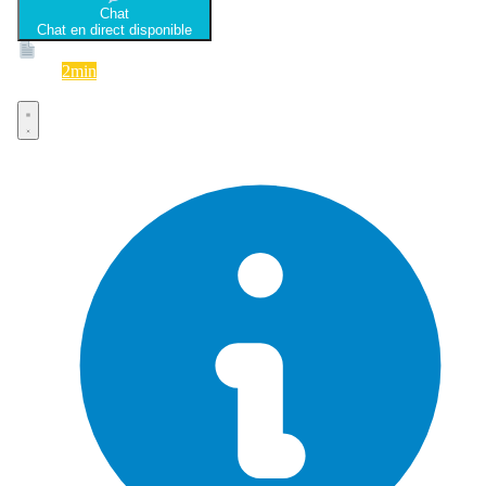
Chat
Chat en direct disponible
Devis
2min
Devis rapide et gratuit