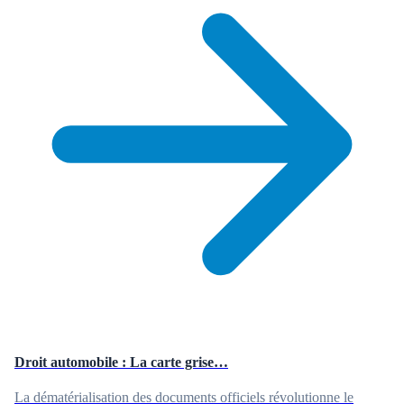
Droit automobile : La carte grise…
La dématérialisation des documents officiels révolutionne le