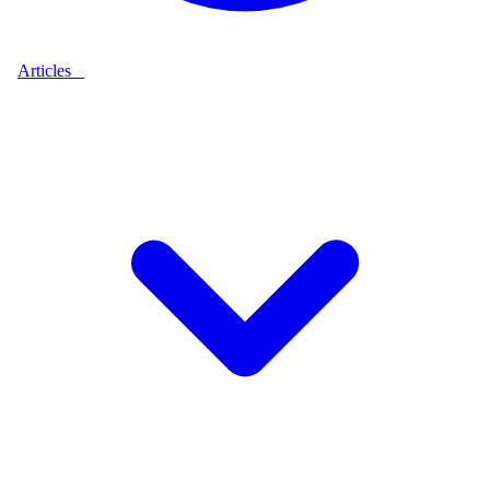
Articles
9