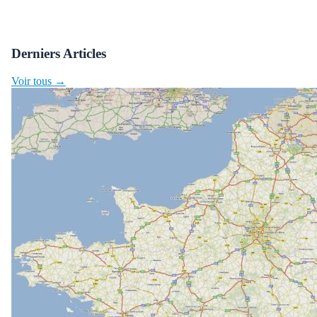
Derniers Articles
Voir tous →