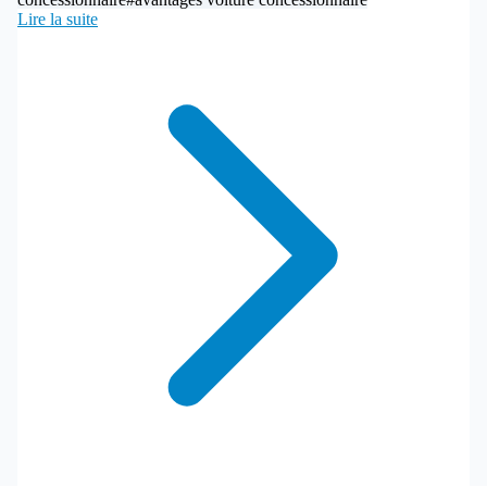
Lire la suite