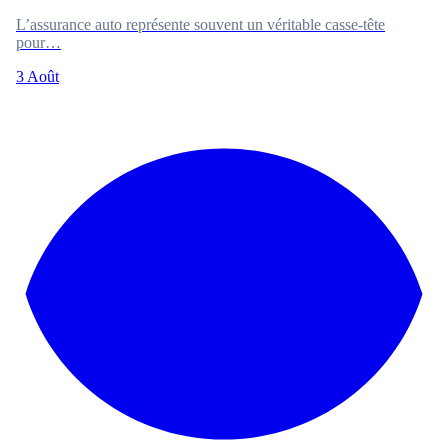
L’assurance auto représente souvent un véritable casse-tête
pour…
3 Août