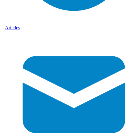
Articles