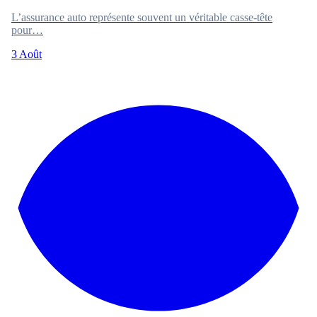
L’assurance auto représente souvent un véritable casse-tête
pour…
3 Août