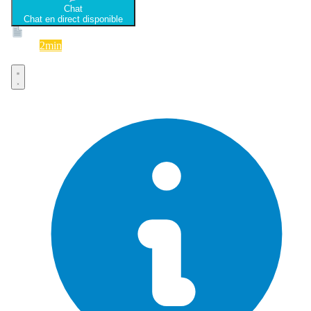
Chat
Chat en direct disponible
Devis
2min
Devis rapide et gratuit