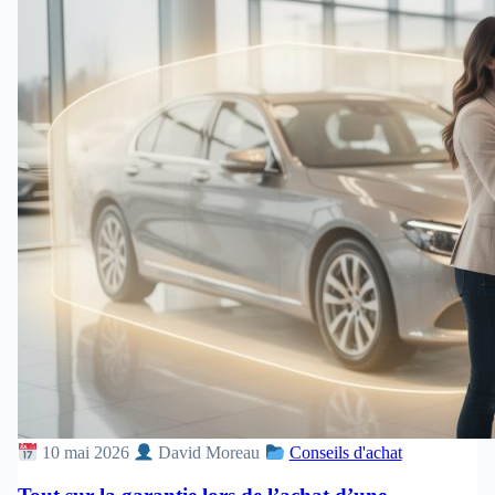
10 mai 2026
David Moreau
Conseils d'achat