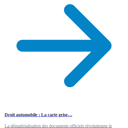
Droit automobile : La carte grise…
La dématérialisation des documents officiels révolutionne le