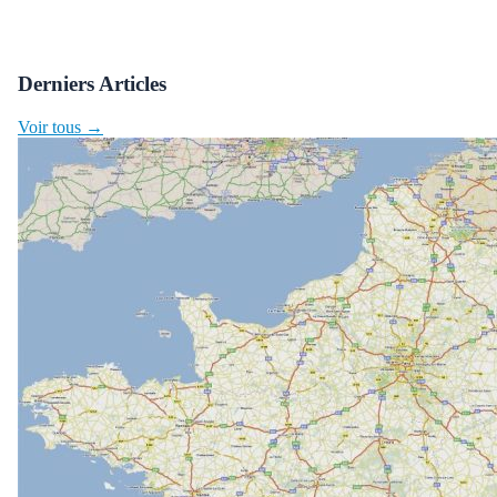
Derniers Articles
Voir tous →