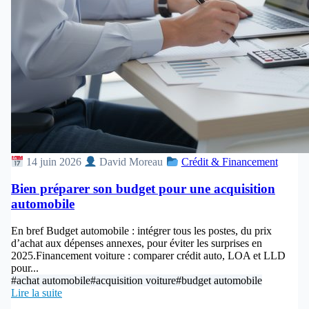
14 juin 2026
David Moreau
Crédit & Financement
Bien préparer son budget pour une acquisition
automobile
En bref Budget automobile : intégrer tous les postes, du prix
d’achat aux dépenses annexes, pour éviter les surprises en
2025.Financement voiture : comparer crédit auto, LOA et LLD
pour...
#achat automobile
#acquisition voiture
#budget automobile
Lire la suite