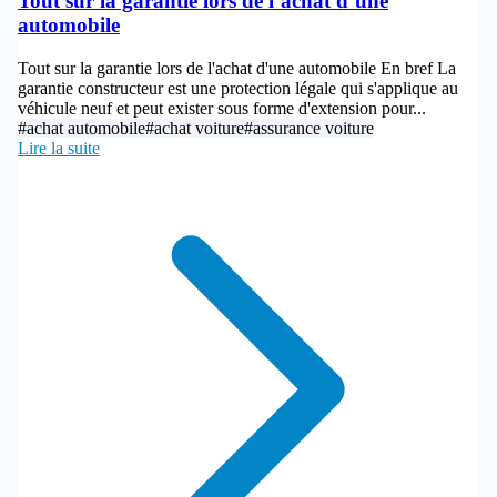
Tout sur la garantie lors de l’achat d’une
automobile
Tout sur la garantie lors de l'achat d'une automobile En bref La
garantie constructeur est une protection légale qui s'applique au
véhicule neuf et peut exister sous forme d'extension pour...
#achat automobile
#achat voiture
#assurance voiture
Lire la suite