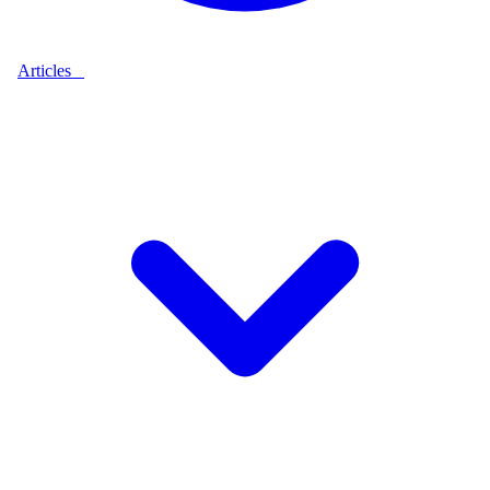
Articles
9