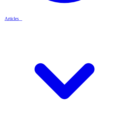
Articles
9