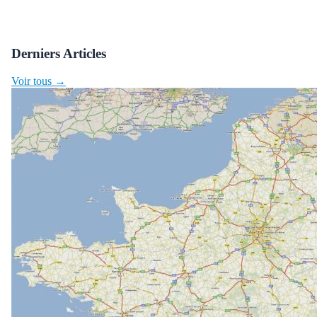
Derniers Articles
Voir tous →