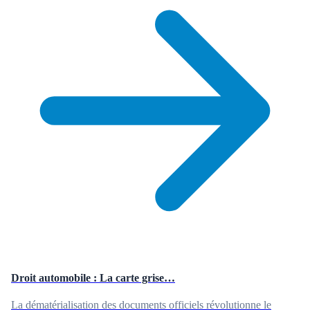
Droit automobile : La carte grise…
La dématérialisation des documents officiels révolutionne le