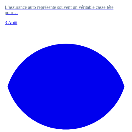
L’assurance auto représente souvent un véritable casse-tête
pour…
3 Août