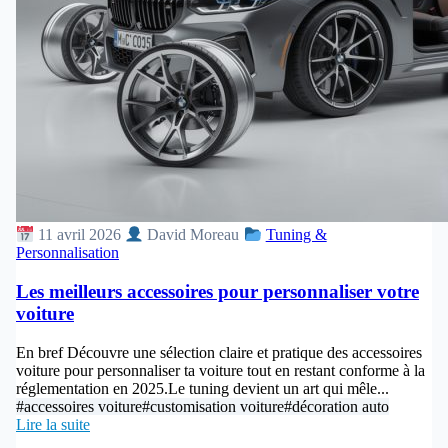
11 avril 2026
David Moreau
Tuning &
Personnalisation
Les meilleurs accessoires pour personnaliser votre
voiture
En bref Découvre une sélection claire et pratique des accessoires
voiture pour personnaliser ta voiture tout en restant conforme à la
réglementation en 2025.Le tuning devient un art qui mêle...
#accessoires voiture
#customisation voiture
#décoration auto
Lire la suite