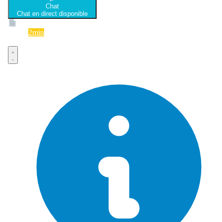
Chat
Chat en direct disponible
Devis
2min
Devis rapide et gratuit