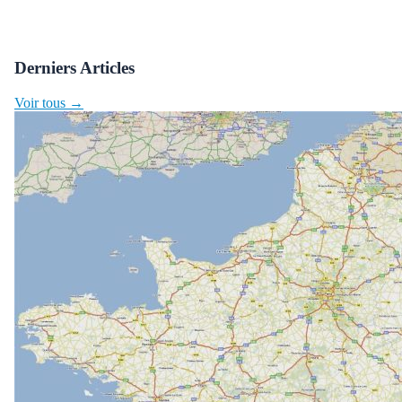
Derniers Articles
Voir tous →