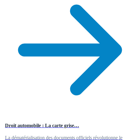
Droit automobile : La carte grise…
La dématérialisation des documents officiels révolutionne le