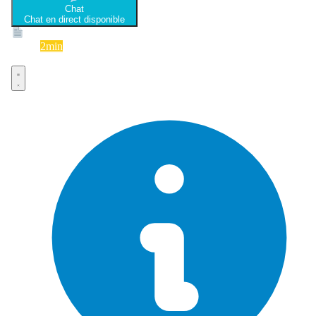
Chat
Chat en direct disponible
Devis
2min
Devis rapide et gratuit