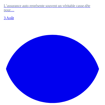
L’assurance auto représente souvent un véritable casse-tête
pour…
3 Août