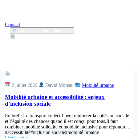
Contact
Chat
Chat en direct disponible
Devis
2min
accessibilité
2
Articles trouvés
Article
2 juillet 2026
David Moreau
Mobilité urbaine
Mobilité urbaine et accessibilité : enjeux
d’inclusion sociale
En bref : Le transport collectif peut renforcer la cohésion sociale
et l’égalité des chances quand il est conçu pour tous.Il faut
combiner mobilité solidaire et mobilité inclusive pour répondre...
#accessibilité
#inclusion sociale
#mobilité urbaine
Lire la suite