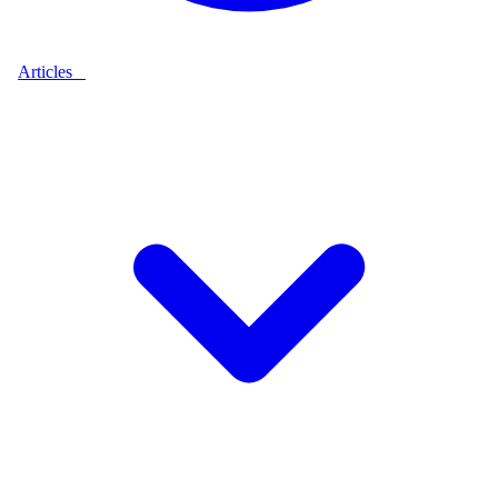
Articles
9