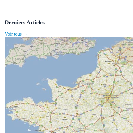
Derniers Articles
Voir tous →