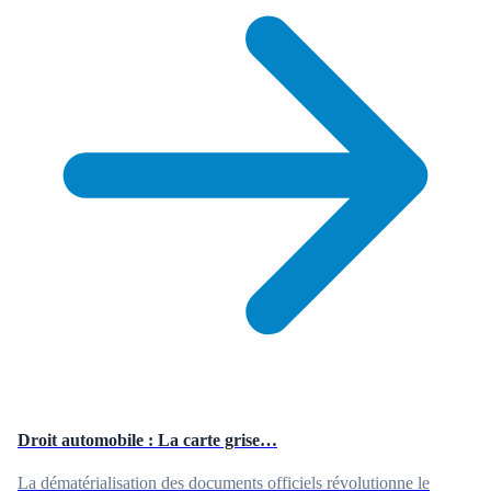
Droit automobile : La carte grise…
La dématérialisation des documents officiels révolutionne le