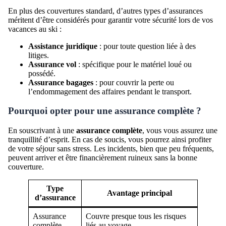
En plus des couvertures standard, d’autres types d’assurances
méritent d’être considérés pour garantir votre sécurité lors de vos
vacances au ski :
Assistance juridique
: pour toute question liée à des
litiges.
Assurance vol
: spécifique pour le matériel loué ou
possédé.
Assurance bagages
: pour couvrir la perte ou
l’endommagement des affaires pendant le transport.
Pourquoi opter pour une assurance complète ?
En souscrivant à une
assurance complète
, vous vous assurez une
tranquillité d’esprit. En cas de soucis, vous pourrez ainsi profiter
de votre séjour sans stress. Les incidents, bien que peu fréquents,
peuvent arriver et être financièrement ruineux sans la bonne
couverture.
Type
Avantage principal
d’assurance
Assurance
Couvre presque tous les risques
complète
liés au voyage.