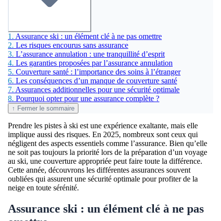
1.
Assurance ski : un élément clé à ne pas omettre
2.
Les risques encourus sans assurance
3.
L’assurance annulation : une tranquillité d’esprit
4.
Les garanties proposées par l’assurance annulation
5.
Couverture santé : l’importance des soins à l’étranger
6.
Les conséquences d’un manque de couverture santé
7.
Assurances additionnelles pour une sécurité optimale
8.
Pourquoi opter pour une assurance complète ?
↑ Fermer le sommaire
Prendre les pistes à ski est une expérience exaltante, mais elle
implique aussi des risques. En 2025, nombreux sont ceux qui
négligent des aspects essentiels comme l’assurance. Bien qu’elle
ne soit pas toujours la priorité lors de la préparation d’un voyage
au ski, une couverture appropriée peut faire toute la différence.
Cette année, découvrons les différentes assurances souvent
oubliées qui assurent une sécurité optimale pour profiter de la
neige en toute sérénité.
Assurance ski : un élément clé à ne pas