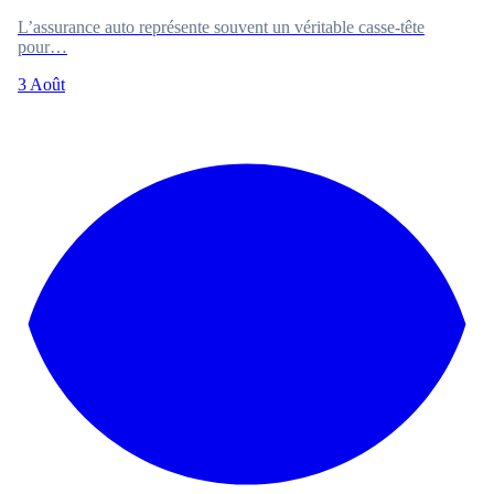
L’assurance auto représente souvent un véritable casse-tête
pour…
3 Août