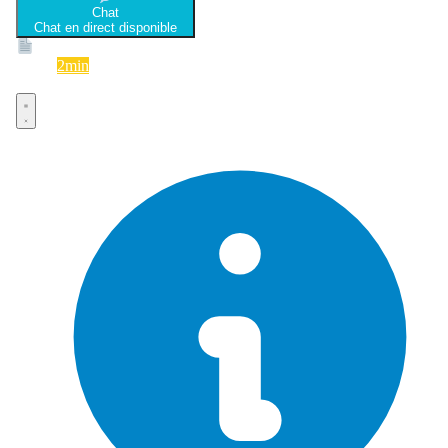
Chat
Chat en direct disponible
Devis
2min
Devis rapide et gratuit