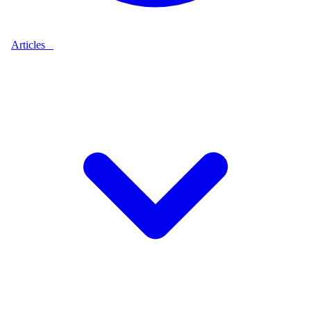
Articles
9