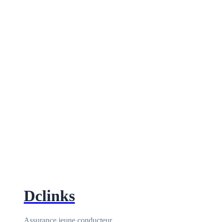
Dclinks
Assurance jeune conducteur