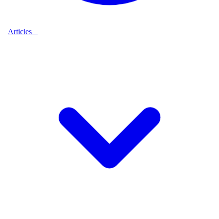
Articles
9