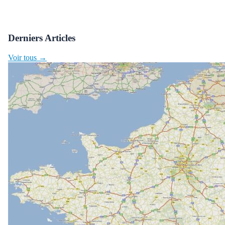
Derniers Articles
Voir tous →