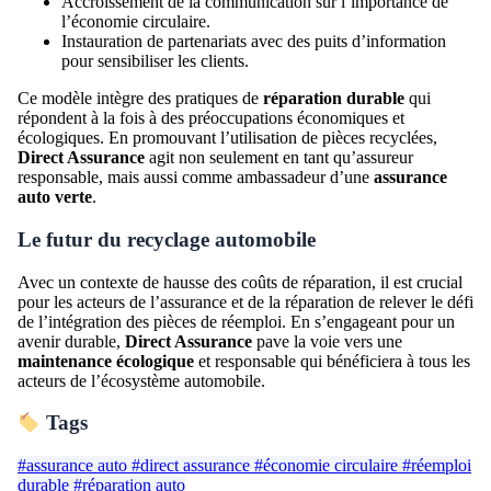
Accroissement de la communication sur l’importance de
l’économie circulaire.
Instauration de partenariats avec des puits d’information
pour sensibiliser les clients.
Ce modèle intègre des pratiques de
réparation durable
qui
répondent à la fois à des préoccupations économiques et
écologiques. En promouvant l’utilisation de pièces recyclées,
Direct Assurance
agit non seulement en tant qu’assureur
responsable, mais aussi comme ambassadeur d’une
assurance
auto verte
.
Le futur du recyclage automobile
Avec un contexte de hausse des coûts de réparation, il est crucial
pour les acteurs de l’assurance et de la réparation de relever le défi
de l’intégration des pièces de réemploi. En s’engageant pour un
avenir durable,
Direct Assurance
pave la voie vers une
maintenance écologique
et responsable qui bénéficiera à tous les
acteurs de l’écosystème automobile.
Tags
#assurance auto
#direct assurance
#économie circulaire
#réemploi
durable
#réparation auto