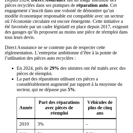
pièces recyclées dans ses pratiques de
réparation auto
. Cet
engagement s’inscrit dans une volonté de démontrer qu’un
modèle économique responsable est compatible avec un secteur
où l’économie circulaire est encore émergente. Cette initiative a
été favorisée par un cadre législatif en place depuis 2017, exigeant
des garages qu’ils proposent au moins une pièce de réemploi dans
tous leurs devis.
Direct Assurance ne se contente pas de respecter cette
réglementation. L’entreprise ambitionne d’être à la pointe de
l’utilisation des pièces auto recyclées :
En 2024, près de
29%
des sinistres ont été traités avec des
pièces de réemploi.
La part des réparations utilisant ces pièces a
considérablement augmenté par rapport à la moyenne du
secteur, qui ne dépasse pas
5%
.
Part des réparations
Véhicules de
Année
avec pièces de
plus de cinq
réemploi
ans
2019
3%
–