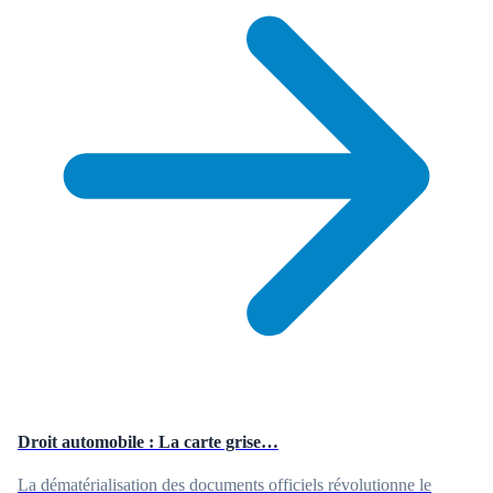
Droit automobile : La carte grise…
La dématérialisation des documents officiels révolutionne le