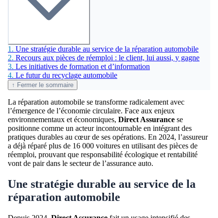
1.
Une stratégie durable au service de la réparation automobile
2.
Recours aux pièces de réemploi : le client, lui aussi, y gagne
3.
Les initiatives de formation et d’information
4.
Le futur du recyclage automobile
↑ Fermer le sommaire
La réparation automobile se transforme radicalement avec
l’émergence de l’économie circulaire. Face aux enjeux
environnementaux et économiques,
Direct Assurance
se
positionne comme un acteur incontournable en intégrant des
pratiques durables au cœur de ses opérations. En 2024, l’assureur
a déjà réparé plus de 16 000 voitures en utilisant des pièces de
réemploi, prouvant que responsabilité écologique et rentabilité
vont de pair dans le secteur de l’assurance auto.
Une stratégie durable au service de la
réparation automobile
Depuis 2024,
Direct Assurance
fait un usage intensifié des