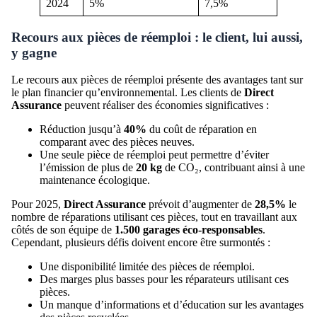
2024
5%
7,5%
Recours aux pièces de réemploi : le client, lui aussi,
y gagne
Le recours aux pièces de réemploi présente des avantages tant sur
le plan financier qu’environnemental. Les clients de
Direct
Assurance
peuvent réaliser des économies significatives :
Réduction jusqu’à
40%
du coût de réparation en
comparant avec des pièces neuves.
Une seule pièce de réemploi peut permettre d’éviter
l’émission de plus de
20 kg
de CO₂, contribuant ainsi à une
maintenance écologique.
Pour 2025,
Direct Assurance
prévoit d’augmenter de
28,5%
le
nombre de réparations utilisant ces pièces, tout en travaillant aux
côtés de son équipe de
1.500 garages éco-responsables
.
Cependant, plusieurs défis doivent encore être surmontés :
Une disponibilité limitée des pièces de réemploi.
Des marges plus basses pour les réparateurs utilisant ces
pièces.
Un manque d’informations et d’éducation sur les avantages