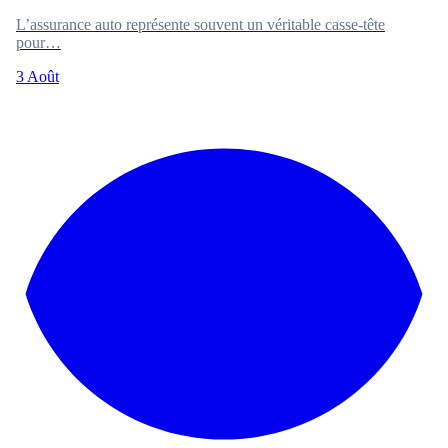
L’assurance auto représente souvent un véritable casse-tête
pour…
3 Août