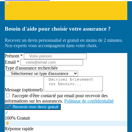
Besoin d'aide pour choisir votre assurance ?
Recevez un devis personnalisé et gratuit en moins de 2 minutes.
Nos experts vous accompagnent dans votre choix.
Prénom *
Email *
Type d'assurance recherchée
Message (optionnel)
J'accepte d'être contacté par email pour recevoir des
informations sur les assurances.
Politique de confidentialité
Recevoir mon devis gratuit
✓
100% Gratuit
Réponse rapide