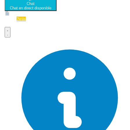
Chat
Chat en direct disponible
Devis
2min
Devis rapide et gratuit