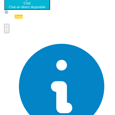
Chat
Chat en direct disponible
Devis
2min
Devis rapide et gratuit