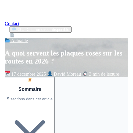
Contact
Chat
Chat en direct disponible
Devis
2min
Actualité
À quoi servent les plaques roses sur les
routes en 2026 ?
17 décembre 2025
David Moreau
3 min de lecture
Sommaire
5 sections dans cet article