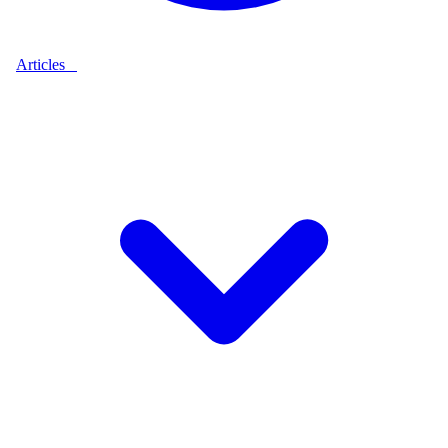
Articles
9