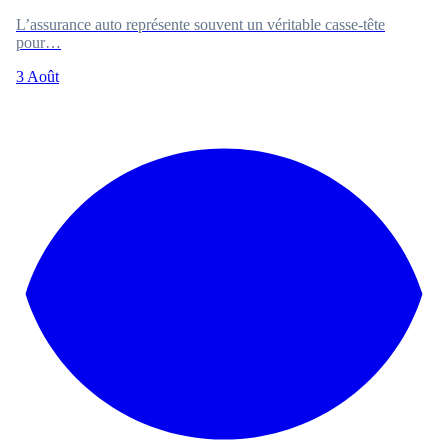
L’assurance auto représente souvent un véritable casse-tête
pour…
3 Août