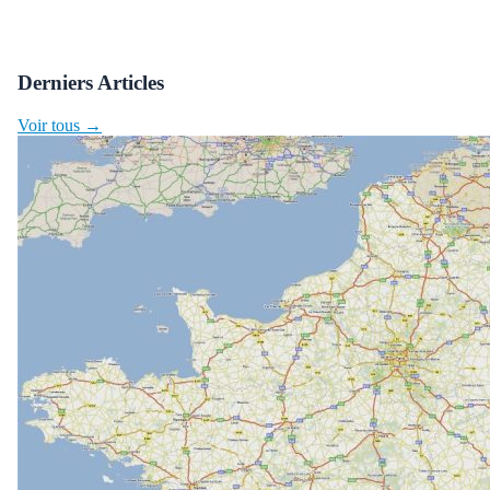
Derniers Articles
Voir tous →