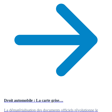
Droit automobile : La carte grise…
La dématérialisation des documents officiels révolutionne le