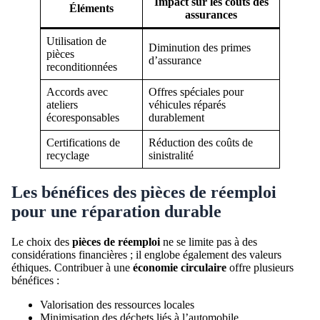
Impact sur les coûts des
Éléments
assurances
Utilisation de
Diminution des primes
pièces
d’assurance
reconditionnées
Accords avec
Offres spéciales pour
ateliers
véhicules réparés
écoresponsables
durablement
Certifications de
Réduction des coûts de
recyclage
sinistralité
Les bénéfices des pièces de réemploi
pour une
réparation durable
Le choix des
pièces de réemploi
ne se limite pas à des
considérations financières ; il englobe également des valeurs
éthiques. Contribuer à une
économie circulaire
offre plusieurs
bénéfices :
Valorisation des ressources locales
Minimisation des déchets liés à l’automobile