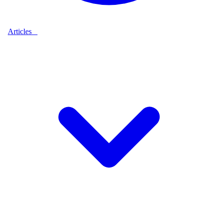
Articles
9