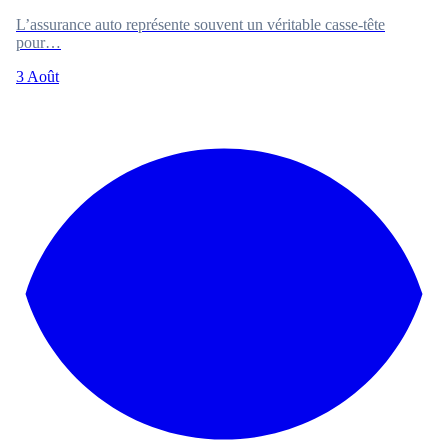
L’assurance auto représente souvent un véritable casse-tête
pour…
3 Août