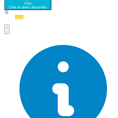
Chat
Chat en direct disponible
Devis
2min
Devis rapide et gratuit