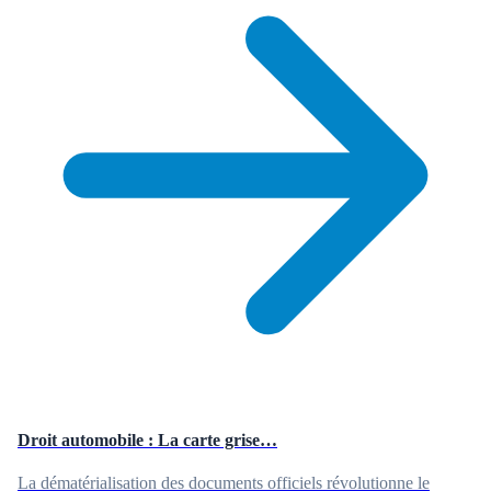
Droit automobile : La carte grise…
La dématérialisation des documents officiels révolutionne le