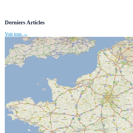
Derniers Articles
Voir tous →