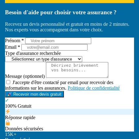
Besoin d'aide pour choisir votre assurance ?
Recevez un devis personnalisé et gratuit en moins de 2 minutes.
Nos experts vous accompagnent dans votre choix.
Prénom *
Email *
Type d'assurance recherchée
Message (optionnel)
J'accepte d'être contacté par email pour recevoir des
informations sur les assurances.
Politique de confidentialité
Recevoir mon devis gratuit
✓
100% Gratuit
Réponse rapide
Données sécurisées
15K+