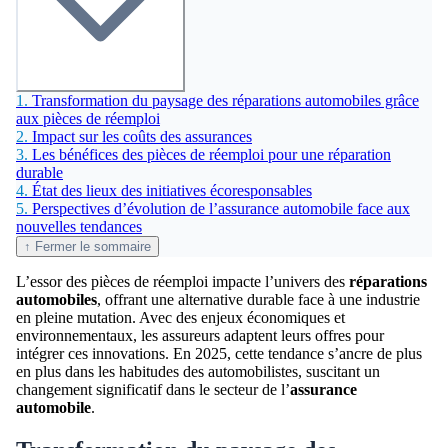
1.
Transformation du paysage des réparations automobiles grâce
aux pièces de réemploi
2.
Impact sur les coûts des assurances
3.
Les bénéfices des pièces de réemploi pour une réparation
durable
4.
État des lieux des initiatives écoresponsables
5.
Perspectives d’évolution de l’assurance automobile face aux
nouvelles tendances
↑ Fermer le sommaire
L’essor des pièces de réemploi impacte l’univers des
réparations
automobiles
, offrant une alternative durable face à une industrie
en pleine mutation. Avec des enjeux économiques et
environnementaux, les assureurs adaptent leurs offres pour
intégrer ces innovations. En 2025, cette tendance s’ancre de plus
en plus dans les habitudes des automobilistes, suscitant un
changement significatif dans le secteur de l’
assurance
automobile
.