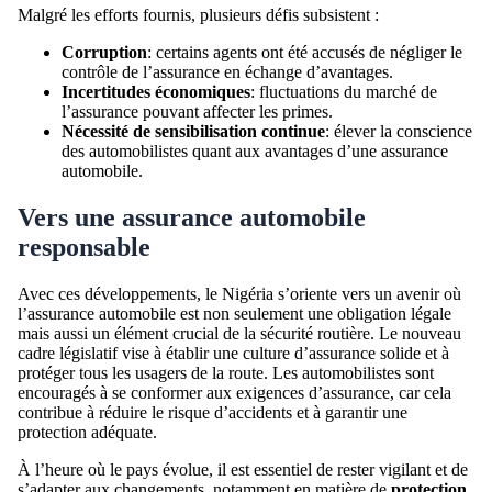
Malgré les efforts fournis, plusieurs défis subsistent :
Corruption
: certains agents ont été accusés de négliger le
contrôle de l’assurance en échange d’avantages.
Incertitudes économiques
: fluctuations du marché de
l’assurance pouvant affecter les primes.
Nécessité de sensibilisation continue
: élever la conscience
des automobilistes quant aux avantages d’une assurance
automobile.
Vers une assurance automobile
responsable
Avec ces développements, le Nigéria s’oriente vers un avenir où
l’assurance automobile est non seulement une obligation légale
mais aussi un élément crucial de la sécurité routière. Le nouveau
cadre législatif vise à établir une culture d’assurance solide et à
protéger tous les usagers de la route. Les automobilistes sont
encouragés à se conformer aux exigences d’assurance, car cela
contribue à réduire le risque d’accidents et à garantir une
protection adéquate.
À l’heure où le pays évolue, il est essentiel de rester vigilant et de
s’adapter aux changements, notamment en matière de
protection