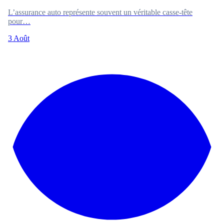
L’assurance auto représente souvent un véritable casse-tête
pour…
3 Août