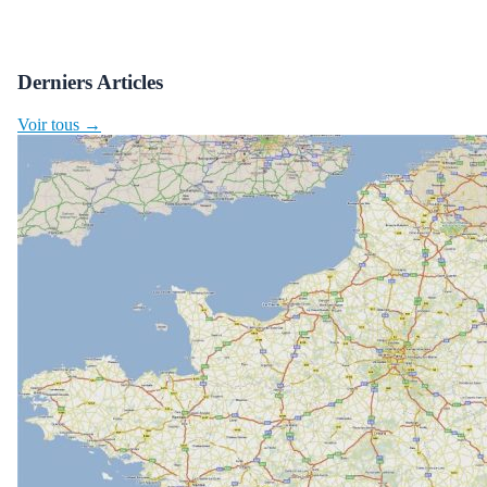
Derniers Articles
Voir tous →