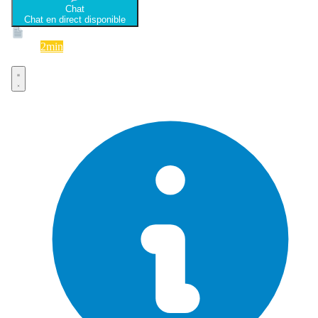
Chat
Chat en direct disponible
Devis
2min
Devis rapide et gratuit