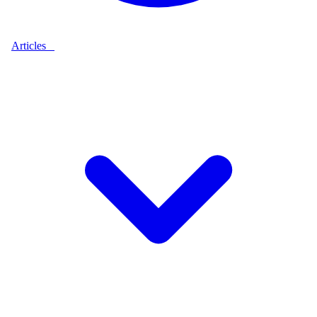
Articles
9