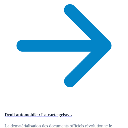
Droit automobile : La carte grise…
La dématérialisation des documents officiels révolutionne le