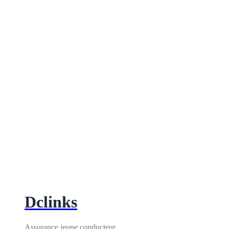
Dclinks
Assurance jeune conducteur