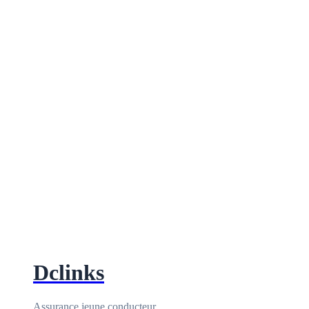
Dclinks
Assurance jeune conducteur