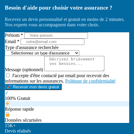
Besoin d'aide pour choisir votre assurance ?
Recevez un devis personnalisé et gratuit en moins de 2 minutes.
Nos experts vous accompagnent dans votre choix.
Prénom *
Email *
Type d'assurance recherchée
Message (optionnel)
J'accepte d'être contacté par email pour recevoir des
informations sur les assurances.
Politique de confidentialité
Recevoir mon devis gratuit
✓
100% Gratuit
Réponse rapide
Données sécurisées
15K+
Devis réalisés