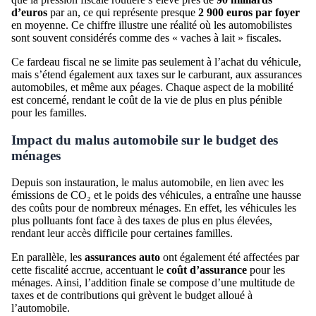
d’euros
par an, ce qui représente presque
2 900 euros par foyer
en moyenne. Ce chiffre illustre une réalité où les automobilistes
sont souvent considérés comme des « vaches à lait » fiscales.
Ce fardeau fiscal ne se limite pas seulement à l’achat du véhicule,
mais s’étend également aux taxes sur le carburant, aux assurances
automobiles, et même aux péages. Chaque aspect de la mobilité
est concerné, rendant le coût de la vie de plus en plus pénible
pour les familles.
Impact du malus automobile sur le budget des
ménages
Depuis son instauration, le malus automobile, en lien avec les
émissions de CO₂ et le poids des véhicules, a entraîne une hausse
des coûts pour de nombreux ménages. En effet, les véhicules les
plus polluants font face à des taxes de plus en plus élevées,
rendant leur accès difficile pour certaines familles.
En parallèle, les
assurances auto
ont également été affectées par
cette fiscalité accrue, accentuant le
coût d’assurance
pour les
ménages. Ainsi, l’addition finale se compose d’une multitude de
taxes et de contributions qui grèvent le budget alloué à
l’automobile.