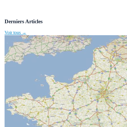
Derniers Articles
Voir tous →