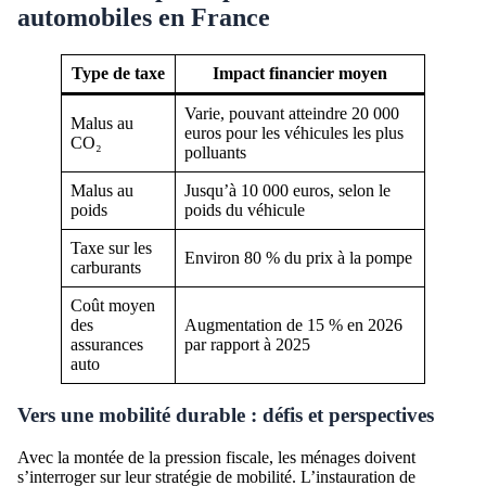
automobiles en France
Type de taxe
Impact financier moyen
Varie, pouvant atteindre 20 000
Malus au
euros pour les véhicules les plus
CO₂
polluants
Malus au
Jusqu’à 10 000 euros, selon le
poids
poids du véhicule
Taxe sur les
Environ 80 % du prix à la pompe
carburants
Coût moyen
des
Augmentation de 15 % en 2026
assurances
par rapport à 2025
auto
Vers une mobilité durable : défis et perspectives
Avec la montée de la pression fiscale, les ménages doivent
s’interroger sur leur stratégie de mobilité. L’instauration de