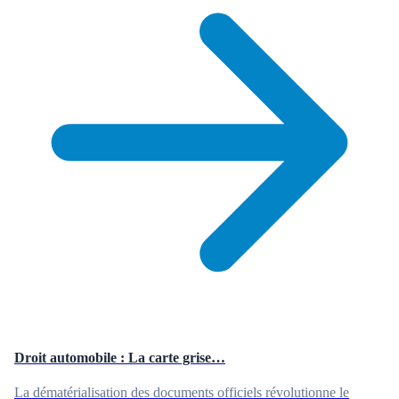
Droit automobile : La carte grise…
La dématérialisation des documents officiels révolutionne le