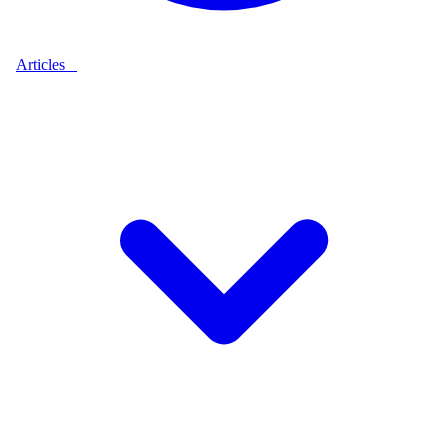
Articles
9