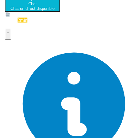
Chat
Chat en direct disponible
Devis
2min
Devis rapide et gratuit