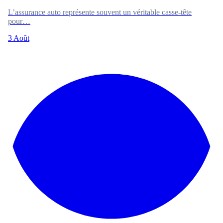
L’assurance auto représente souvent un véritable casse-tête
pour…
3 Août