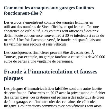
Comment les arnaques aux garages fantômes
fonctionnent-elles ?
Les escrocs s’enregistrent comme des garages légitimes en
utilisant des numéros de Siret officiels, ce qui leur confère une
apparence de crédibilité. Les voitures sont affichées à des prix
défiant toute concurrence, souvent 20 à 30 % inférieurs à ceux du
marché. Une fois l’acompte versé, le fraudeur disparaît, laissant
les victimes sans recours et sans véhicule.
Les conséquences financières peuvent être dévastatrices. À
Tourves, par exemple, un garage fantôme a causé plus de 400 000
euros de pertes à une vingtaine de personnes.
Fraude à l’immatriculation et fausses
plaques
Les
plaques d’immatriculation falsifiées
sont une autre facette
de cette fraude. Démarrées en 2017 avec la privatisation du fichier
des cartes grises, ces pratiques ont permis à des individus de créer
de faux garages et d’immatriculer des centaines de véhicules
illégaux. Les infractions commises avec ces véhicules sont alors