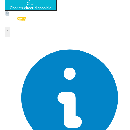
Chat
Chat en direct disponible
Devis
2min
Devis rapide et gratuit