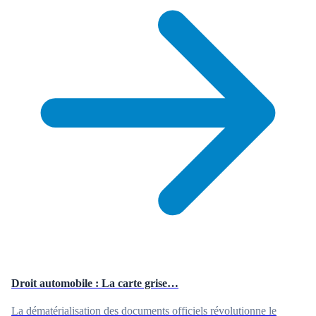
Droit automobile : La carte grise…
La dématérialisation des documents officiels révolutionne le