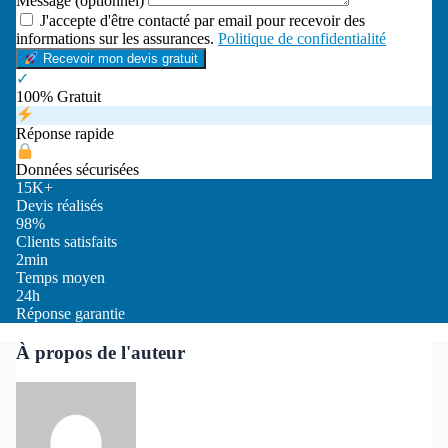
Message (optionnel)
J'accepte d'être contacté par email pour recevoir des
informations sur les assurances.
Politique de confidentialité
Recevoir mon devis gratuit
✓
100% Gratuit
Réponse rapide
Données sécurisées
15K+
Devis réalisés
98%
Clients satisfaits
2min
Temps moyen
24h
Réponse garantie
À propos de l'auteur