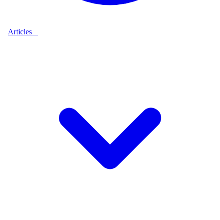
Articles
9