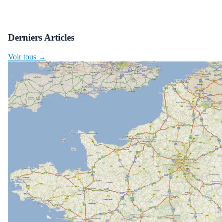
Derniers Articles
Voir tous →