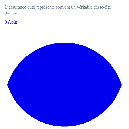
L’assurance auto représente souvent un véritable casse-tête
pour…
3 Août