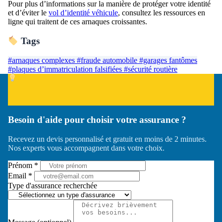
Pour plus d’informations sur la manière de protéger votre identité
et d’éviter le
vol d’identité véhicule
, consultez les ressources en
ligne qui traitent de ces arnaques croissantes.
Tags
#arnaques complexes
#fraude automobile
#garages fantômes
#plaques d’immatriculation falsifiées
#sécurité routière
Besoin d'aide pour choisir votre assurance ?
Recevez un devis personnalisé et gratuit en moins de 2 minutes.
Nos experts vous accompagnent dans votre choix.
Prénom *
Email *
Type d'assurance recherchée