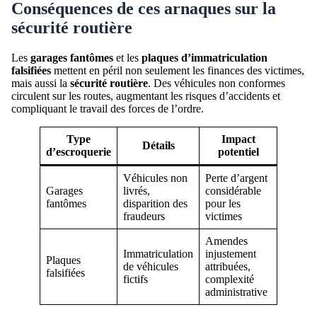
Conséquences de ces arnaques sur la
sécurité routière
Les
garages fantômes
et les
plaques d’immatriculation
falsifiées
mettent en péril non seulement les finances des victimes,
mais aussi la
sécurité routière
. Des véhicules non conformes
circulent sur les routes, augmentant les risques d’accidents et
compliquant le travail des forces de l’ordre.
Type
Impact
Détails
d’escroquerie
potentiel
Véhicules non
Perte d’argent
Garages
livrés,
considérable
fantômes
disparition des
pour les
fraudeurs
victimes
Amendes
Immatriculation
injustement
Plaques
de véhicules
attribuées,
falsifiées
fictifs
complexité
administrative