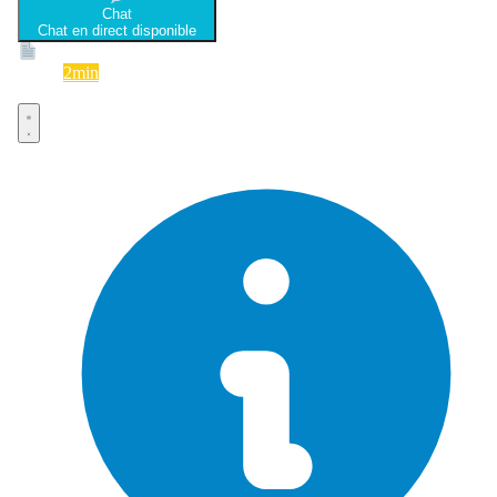
Chat
Chat en direct disponible
Devis
2min
Devis rapide et gratuit