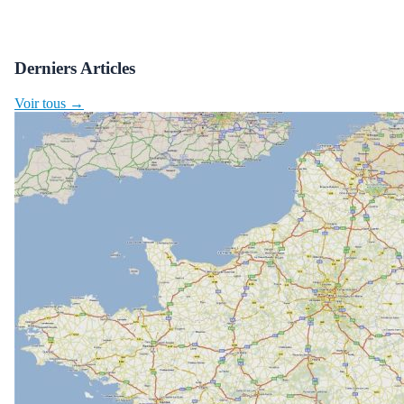
Derniers Articles
Voir tous →