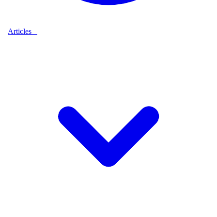
Articles
9