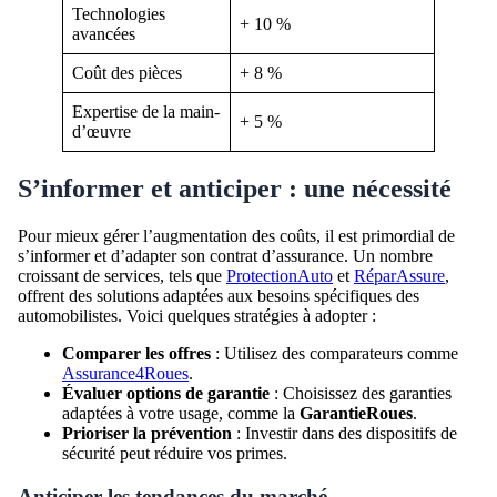
Technologies
+ 10 %
avancées
Coût des pièces
+ 8 %
Expertise de la main-
+ 5 %
d’œuvre
S’informer et anticiper : une nécessité
Pour mieux gérer l’augmentation des coûts, il est primordial de
s’informer et d’adapter son contrat d’assurance. Un nombre
croissant de services, tels que
ProtectionAuto
et
RéparAssure
,
offrent des solutions adaptées aux besoins spécifiques des
automobilistes. Voici quelques stratégies à adopter :
Comparer les offres
: Utilisez des comparateurs comme
Assurance4Roues
.
Évaluer options de garantie
: Choisissez des garanties
adaptées à votre usage, comme la
GarantieRoues
.
Prioriser la prévention
: Investir dans des dispositifs de
sécurité peut réduire vos primes.
Anticiper les tendances du marché