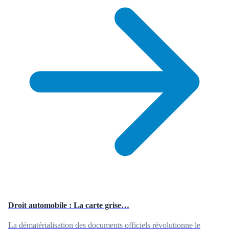
Droit automobile : La carte grise…
La dématérialisation des documents officiels révolutionne le