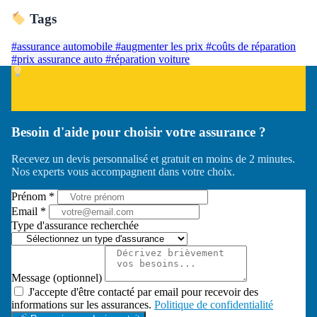
Tags
#assurance automobile
#augmenter les prix
#coûts de réparation
#prix assurance auto
#réparation voiture
Besoin d'aide pour choisir votre assurance ?
Recevez un devis personnalisé et gratuit en moins de 2 minutes.
Nos experts vous accompagnent dans votre choix.
Prénom *
Email *
Type d'assurance recherchée
Message (optionnel)
J'accepte d'être contacté par email pour recevoir des
informations sur les assurances.
Politique de confidentialité