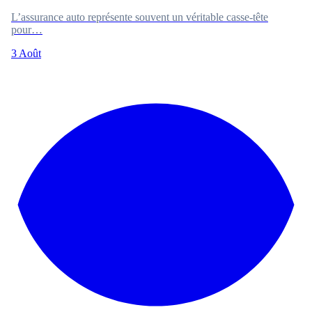
L’assurance auto représente souvent un véritable casse-tête
pour…
3 Août