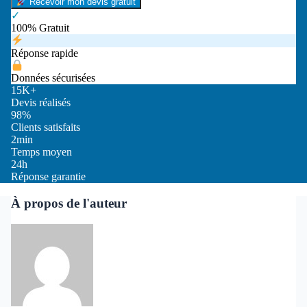
Recevoir mon devis gratuit
✓
100% Gratuit
Réponse rapide
Données sécurisées
15K+
Devis réalisés
98%
Clients satisfaits
2min
Temps moyen
24h
Réponse garantie
À propos de l'auteur