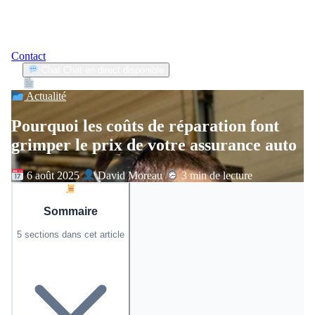
Contact
Chat
Chat en direct disponible
Devis
2min
Actualité
Pourquoi les coûts de réparation font
grimper le prix de votre assurance auto
6 août 2025
David Moreau
3 min de lecture
Sommaire
5 sections dans cet article