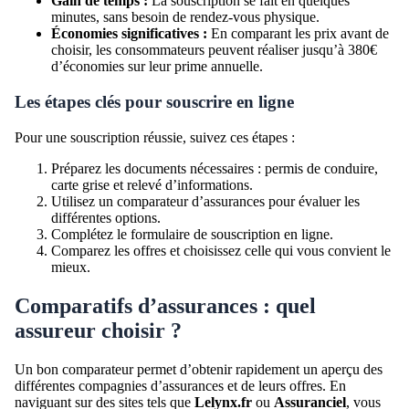
Gain de temps :
La souscription se fait en quelques
minutes, sans besoin de rendez-vous physique.
Économies significatives :
En comparant les prix avant de
choisir, les consommateurs peuvent réaliser jusqu’à 380€
d’économies sur leur prime annuelle.
Les étapes clés pour souscrire en ligne
Pour une souscription réussie, suivez ces étapes :
Préparez les documents nécessaires : permis de conduire,
carte grise et relevé d’informations.
Utilisez un comparateur d’assurances pour évaluer les
différentes options.
Complétez le formulaire de souscription en ligne.
Comparez les offres et choisissez celle qui vous convient le
mieux.
Comparatifs d’assurances : quel
assureur choisir ?
Un bon comparateur permet d’obtenir rapidement un aperçu des
différentes compagnies d’assurances et de leurs offres. En
naviguant sur des sites tels que
Lelynx.fr
ou
Assuranciel
, vous