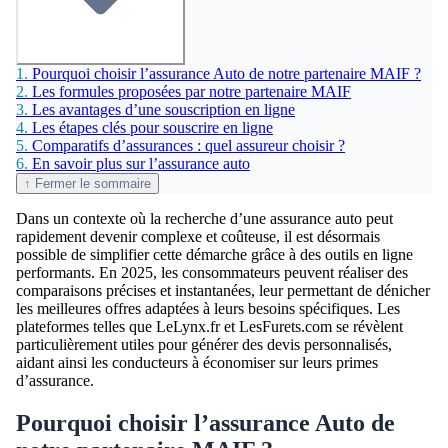
1.
Pourquoi choisir l’assurance Auto de notre partenaire MAIF ?
2.
Les formules proposées par notre partenaire MAIF
3.
Les avantages d’une souscription en ligne
4.
Les étapes clés pour souscrire en ligne
5.
Comparatifs d’assurances : quel assureur choisir ?
6.
En savoir plus sur l’assurance auto
↑ Fermer le sommaire
Dans un contexte où la recherche d’une assurance auto peut
rapidement devenir complexe et coûteuse, il est désormais
possible de simplifier cette démarche grâce à des outils en ligne
performants. En 2025, les consommateurs peuvent réaliser des
comparaisons précises et instantanées, leur permettant de dénicher
les meilleures offres adaptées à leurs besoins spécifiques. Les
plateformes telles que LeLynx.fr et LesFurets.com se révèlent
particulièrement utiles pour générer des devis personnalisés,
aidant ainsi les conducteurs à économiser sur leurs primes
d’assurance.
Pourquoi choisir l’assurance Auto de