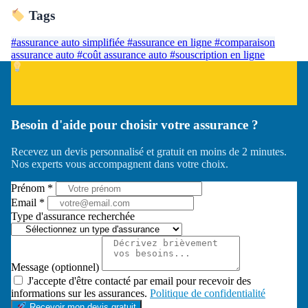
Tags
#assurance auto simplifiée
#assurance en ligne
#comparaison
assurance auto
#coût assurance auto
#souscription en ligne
Besoin d'aide pour choisir votre assurance ?
Recevez un devis personnalisé et gratuit en moins de 2 minutes.
Nos experts vous accompagnent dans votre choix.
Prénom *
Email *
Type d'assurance recherchée
Message (optionnel)
J'accepte d'être contacté par email pour recevoir des
informations sur les assurances.
Politique de confidentialité
Recevoir mon devis gratuit