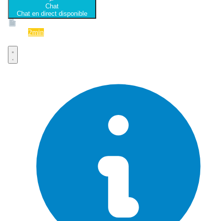
Chat
Chat en direct disponible
Devis
2min
Devis rapide et gratuit