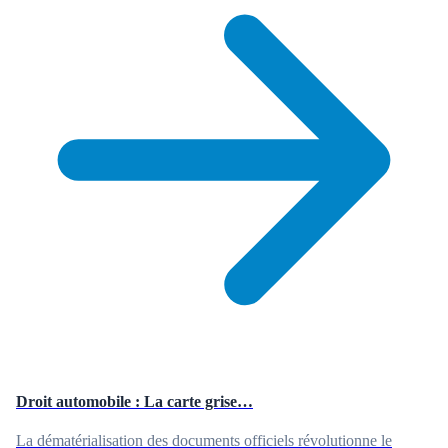
Droit automobile : La carte grise…
La dématérialisation des documents officiels révolutionne le