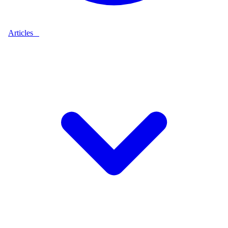
Articles
9