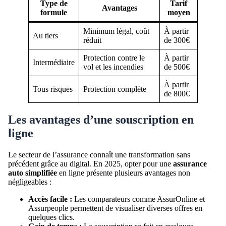
Type de
Tarif
Avantages
formule
moyen
Minimum légal, coût
À partir
Au tiers
réduit
de 300€
Protection contre le
À partir
Intermédiaire
vol et les incendies
de 500€
À partir
Tous risques
Protection complète
de 800€
Les avantages d’une souscription en
ligne
Le secteur de l’assurance connaît une transformation sans
précédent grâce au digital. En 2025, opter pour une
assurance
auto simplifiée
en ligne présente plusieurs avantages non
négligeables :
Accès facile :
Les comparateurs comme AssurOnline et
Assurpeople permettent de visualiser diverses offres en
quelques clics.