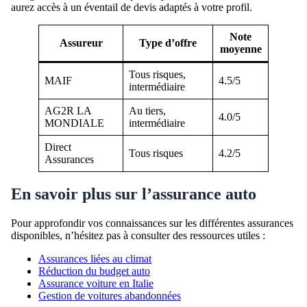
aurez accès à un éventail de devis adaptés à votre profil.
Note
Assureur
Type d’offre
moyenne
Tous risques,
MAIF
4.5/5
intermédiaire
AG2R LA
Au tiers,
4.0/5
MONDIALE
intermédiaire
Direct
Tous risques
4.2/5
Assurances
En savoir plus sur l’assurance auto
Pour approfondir vos connaissances sur les différentes assurances
disponibles, n’hésitez pas à consulter des ressources utiles :
Assurances liées au climat
Réduction du budget auto
Assurance voiture en Italie
Gestion de voitures abandonnées