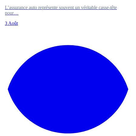
L’assurance auto représente souvent un véritable casse-tête
pour…
3 Août