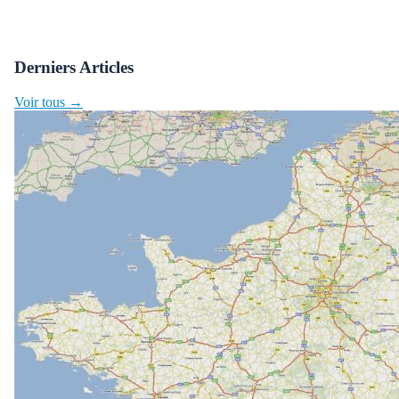
Derniers Articles
Voir tous →