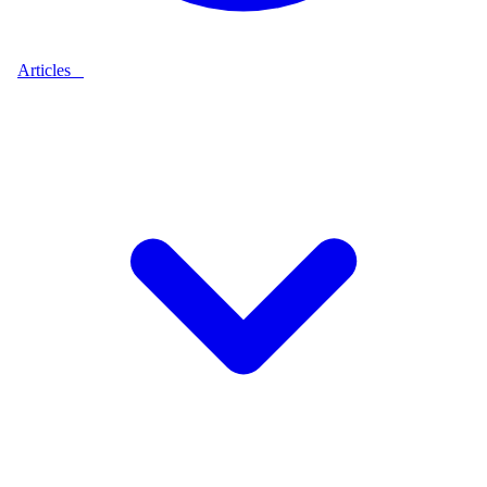
Articles
9