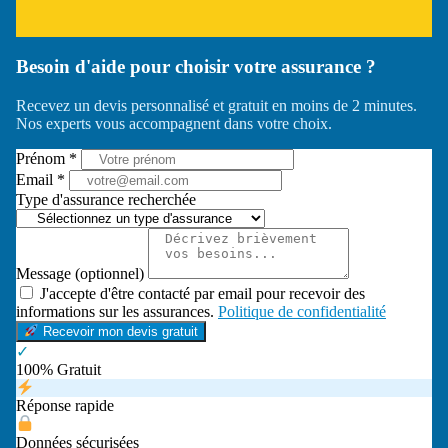
Besoin d'aide pour choisir votre assurance ?
Recevez un devis personnalisé et gratuit en moins de 2 minutes.
Nos experts vous accompagnent dans votre choix.
Prénom *
Email *
Type d'assurance recherchée
Message (optionnel)
J'accepte d'être contacté par email pour recevoir des
informations sur les assurances.
Politique de confidentialité
Recevoir mon devis gratuit
✓
100% Gratuit
Réponse rapide
Données sécurisées