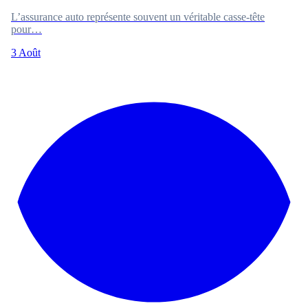
L’assurance auto représente souvent un véritable casse-tête
pour…
3 Août