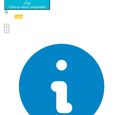
Chat
Chat en direct disponible
Devis
2min
Devis rapide et gratuit