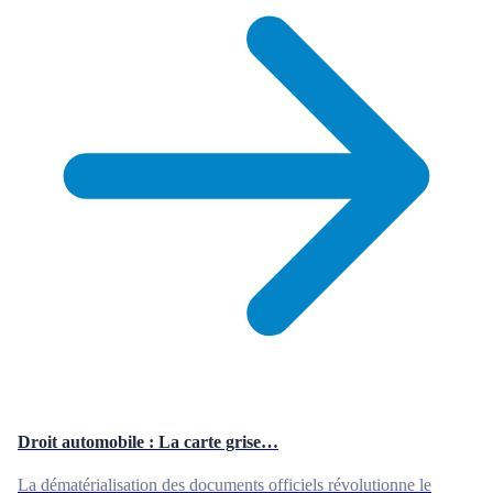
Droit automobile : La carte grise…
La dématérialisation des documents officiels révolutionne le