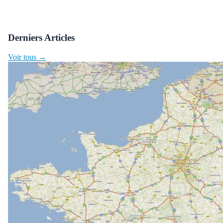
Derniers Articles
Voir tous →