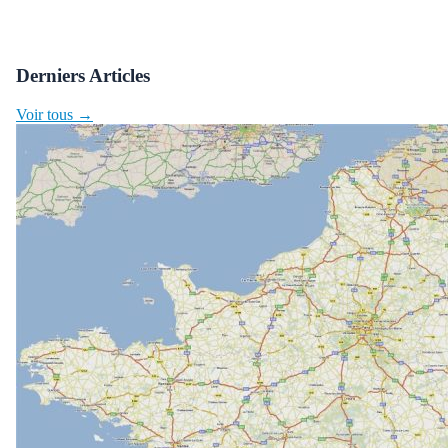
Derniers Articles
Voir tous →