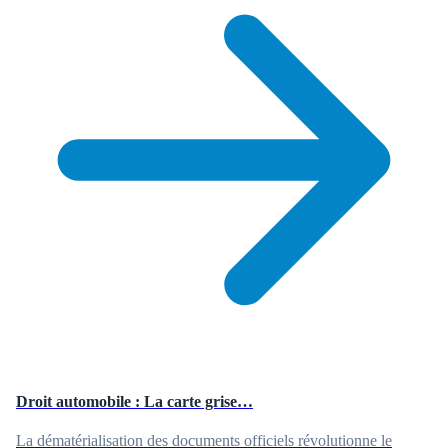
Droit automobile : La carte grise…
La dématérialisation des documents officiels révolutionne le