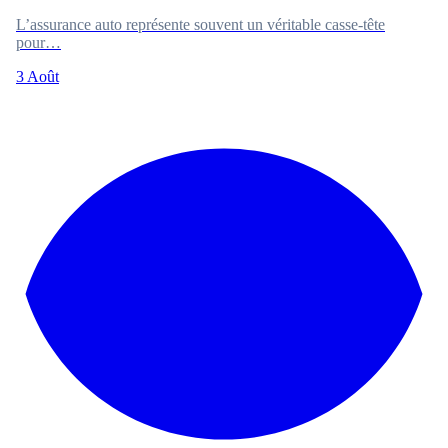
L’assurance auto représente souvent un véritable casse-tête
pour…
3 Août