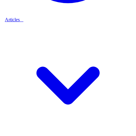
Articles
9