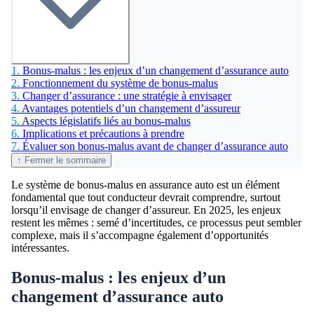
1.
Bonus-malus : les enjeux d’un changement d’assurance auto
2.
Fonctionnement du système de bonus-malus
3.
Changer d’assurance : une stratégie à envisager
4.
Avantages potentiels d’un changement d’assureur
5.
Aspects législatifs liés au bonus-malus
6.
Implications et précautions à prendre
7.
Évaluer son bonus-malus avant de changer d’assurance auto
↑ Fermer le sommaire
Le système de bonus-malus en assurance auto est un élément
fondamental que tout conducteur devrait comprendre, surtout
lorsqu’il envisage de changer d’assureur. En 2025, les enjeux
restent les mêmes : semé d’incertitudes, ce processus peut sembler
complexe, mais il s’accompagne également d’opportunités
intéressantes.
Bonus-malus : les enjeux d’un
changement d’assurance auto