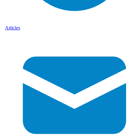
Articles