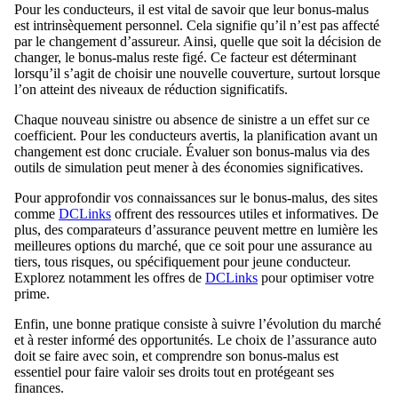
Pour les conducteurs, il est vital de savoir que leur bonus-malus
est intrinsèquement personnel. Cela signifie qu’il n’est pas affecté
par le changement d’assureur. Ainsi, quelle que soit la décision de
changer, le bonus-malus reste figé. Ce facteur est déterminant
lorsqu’il s’agit de choisir une nouvelle couverture, surtout lorsque
l’on atteint des niveaux de réduction significatifs.
Chaque nouveau sinistre ou absence de sinistre a un effet sur ce
coefficient. Pour les conducteurs avertis, la planification avant un
changement est donc cruciale. Évaluer son bonus-malus via des
outils de simulation peut mener à des économies significatives.
Pour approfondir vos connaissances sur le bonus-malus, des sites
comme
DCLinks
offrent des ressources utiles et informatives. De
plus, des comparateurs d’assurance peuvent mettre en lumière les
meilleures options du marché, que ce soit pour une assurance au
tiers, tous risques, ou spécifiquement pour jeune conducteur.
Explorez notamment les offres de
DCLinks
pour optimiser votre
prime.
Enfin, une bonne pratique consiste à suivre l’évolution du marché
et à rester informé des opportunités. Le choix de l’assurance auto
doit se faire avec soin, et comprendre son bonus-malus est
essentiel pour faire valoir ses droits tout en protégeant ses
finances.