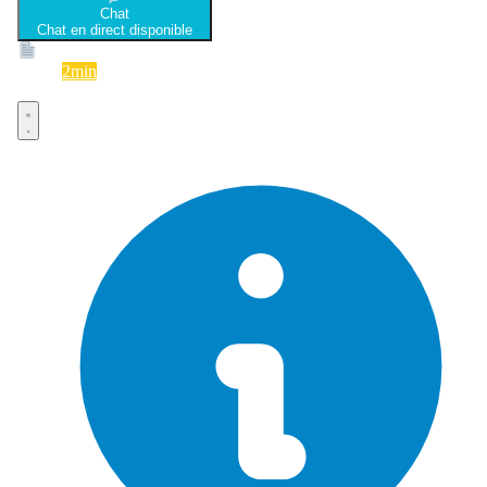
Chat
Chat en direct disponible
Devis
2min
Devis rapide et gratuit