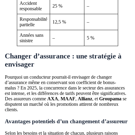
Accident
25 %
–
responsable
Responsabilité
12,5 %
–
partielle
Années sans
–
5 %
sinistre
Changer d’assurance : une stratégie à
envisager
Pourquoi un conducteur pourrait-il envisager de changer
d’assurance même en conservant son coefficient de bonus-
malus ? En 2025, la concurrence dans le secteur des assurances
est intense, et les différences de tarifs peuvent être significatives.
Des assureurs comme
AXA
,
MAAF
,
Allianz
, et
Groupama
se
disputent un marché où les promotions attirent de nombreux
clients.
Avantages potentiels d’un changement d’assureur
Selon les besoins et la situation de chacun, plusieurs raisons