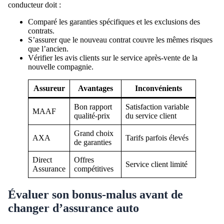
conducteur doit :
Comparé les garanties spécifiques et les exclusions des
contrats.
S’assurer que le nouveau contrat couvre les mêmes risques
que l’ancien.
Vérifier les avis clients sur le service après-vente de la
nouvelle compagnie.
Assureur
Avantages
Inconvénients
Bon rapport
Satisfaction variable
MAAF
qualité-prix
du service client
Grand choix
AXA
Tarifs parfois élevés
de garanties
Direct
Offres
Service client limité
Assurance
compétitives
Évaluer son bonus-malus avant de
changer d’assurance auto