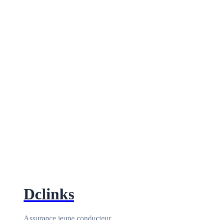
Dclinks
Assurance jeune conducteur