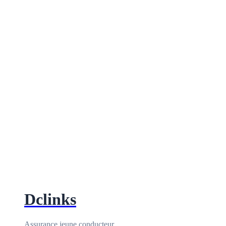
Dclinks
Assurance jeune conducteur