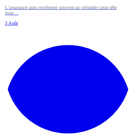
L’assurance auto représente souvent un véritable casse-tête
pour…
3 Août