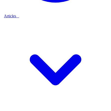
Articles
9