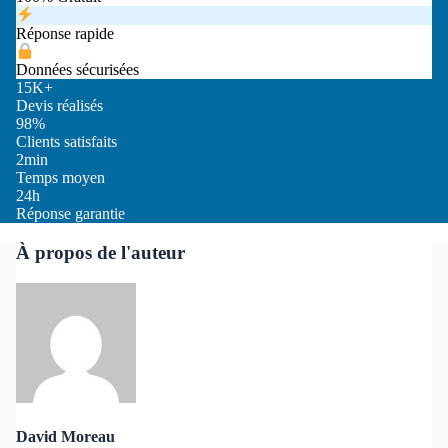
Réponse rapide
Données sécurisées
15K+
Devis réalisés
98%
Clients satisfaits
2min
Temps moyen
24h
Réponse garantie
À propos de l'auteur
David Moreau