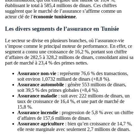
établissant le total à 585,4 millions de dinars. Ces chiffres
suggèrent que le marché de l’assurance s’affirme comme un
acteur clé de l’
économie tunisienne
.
Les divers segments de l’assurance en Tunisie
Le secteur se divise en plusieurs branches, où l’assurance-vie
s’impose comme le principal moteur de performance. En effet, ce
segment a connu une croissance de 16,2 %, portant son chiffre
d’affaires de 282,5 à 328,2 millions de dinars, consolidant ainsi sa
part de marché à 23,4 % des primes nettes.
Assurance non-vie
: représente 76,6 % des transactions,
soit environ 1,0732 milliard de dinars (+8,8 %).
Assurance automobile
: génère 553 millions de dinars,
soit 39,5 % des primes globales (+8,4 %).
Assurance maladie
: suit avec 222 millions de dinars, un
taux de croissance de 16,4 %, et une part de marché de
15,8 %.
Assurance incendie
: progression de 5,8 % avec un chiffre
d’affaires de 157,6 millions de dinars.
Assurance agriculture
: bien qu’en croissance de 14,7 %,
elle reste marginale avec seulement 2,7 millions de dinars.