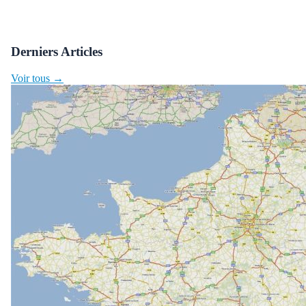
Derniers Articles
Voir tous →