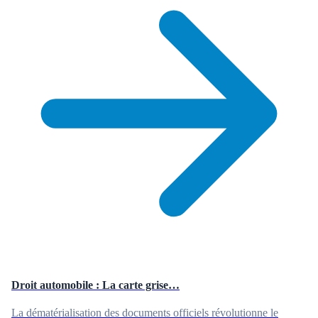
Droit automobile : La carte grise…
La dématérialisation des documents officiels révolutionne le