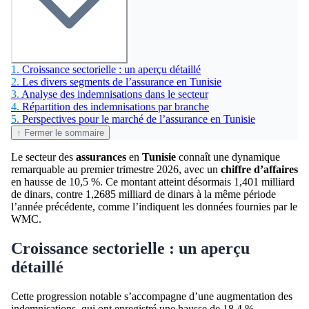
1.
Croissance sectorielle : un aperçu détaillé
2.
Les divers segments de l’assurance en Tunisie
3.
Analyse des indemnisations dans le secteur
4.
Répartition des indemnisations par branche
5.
Perspectives pour le marché de l’assurance en Tunisie
↑ Fermer le sommaire
Le secteur des
assurances
en
Tunisie
connaît une dynamique
remarquable au premier trimestre 2026, avec un
chiffre d’affaires
en hausse de 10,5 %. Ce montant atteint désormais 1,401 milliard
de dinars, contre 1,2685 milliard de dinars à la même période
l’année précédente, comme l’indiquent les données fournies par le
WMC.
Croissance sectorielle : un aperçu
détaillé
Cette progression notable s’accompagne d’une augmentation des
indemnisations, qui ont enregistré une hausse de 18,4 %,