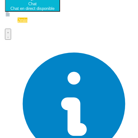
Chat
Chat en direct disponible
Devis
2min
Devis rapide et gratuit