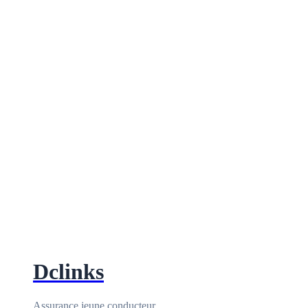
Dclinks
Assurance jeune conducteur