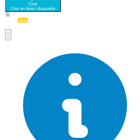
Chat
Chat en direct disponible
Devis
2min
Devis rapide et gratuit