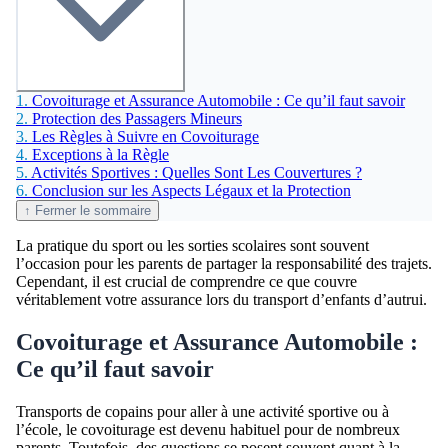
1.
Covoiturage et Assurance Automobile : Ce qu’il faut savoir
2.
Protection des Passagers Mineurs
3.
Les Règles à Suivre en Covoiturage
4.
Exceptions à la Règle
5.
Activités Sportives : Quelles Sont Les Couvertures ?
6.
Conclusion sur les Aspects Légaux et la Protection
↑ Fermer le sommaire
La pratique du sport ou les sorties scolaires sont souvent
l’occasion pour les parents de partager la responsabilité des trajets.
Cependant, il est crucial de comprendre ce que couvre
véritablement votre assurance lors du transport d’enfants d’autrui.
Covoiturage et Assurance Automobile :
Ce qu’il faut savoir
Transports de copains pour aller à une activité sportive ou à
l’école, le covoiturage est devenu habituel pour de nombreux
parents. Toutefois, des questions se posent souvent quant à la