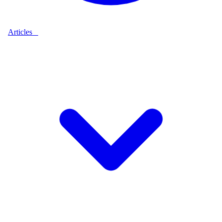
Articles
9