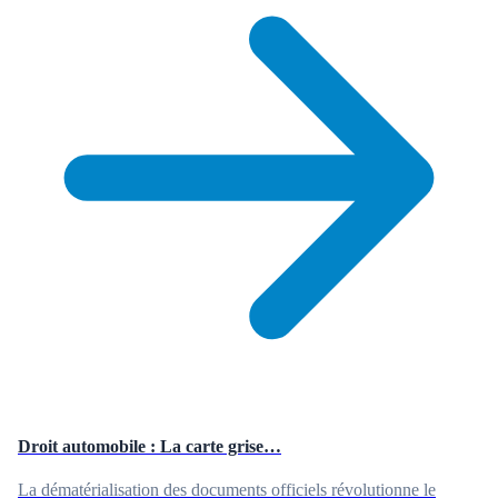
Droit automobile : La carte grise…
La dématérialisation des documents officiels révolutionne le