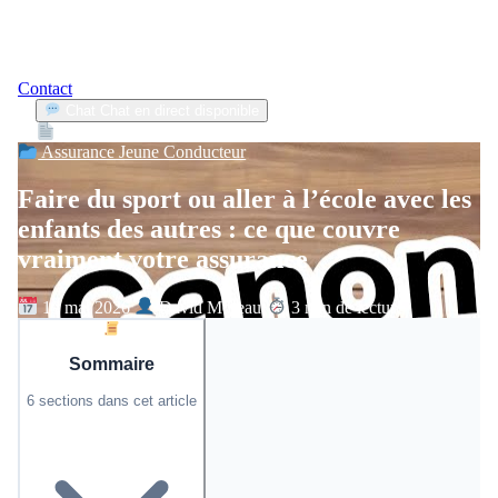
Contact
Chat
Chat en direct disponible
Devis
2min
Assurance Jeune Conducteur
Faire du sport ou aller à l’école avec les
enfants des autres : ce que couvre
vraiment votre assurance
19 mai 2026
David Moreau
3 min de lecture
Sommaire
6 sections dans cet article