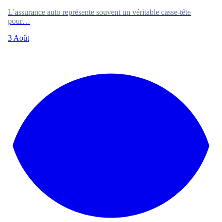
L’assurance auto représente souvent un véritable casse-tête
pour…
3 Août