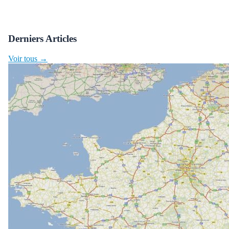
Derniers Articles
Voir tous →