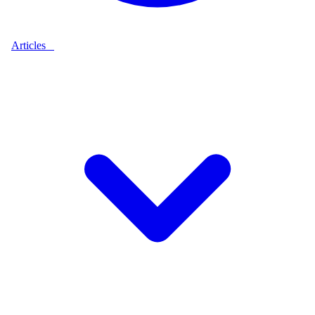
Articles
9