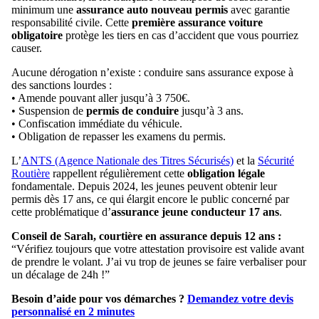
minimum une
assurance auto nouveau permis
avec garantie
responsabilité civile. Cette
première assurance voiture
obligatoire
protège les tiers en cas d’accident que vous pourriez
causer.
Aucune dérogation n’existe : conduire sans assurance expose à
des sanctions lourdes :
• Amende pouvant aller jusqu’à 3 750€.
• Suspension de
permis de conduire
jusqu’à 3 ans.
• Confiscation immédiate du véhicule.
• Obligation de repasser les examens du permis.
L’
ANTS (Agence Nationale des Titres Sécurisés)
et la
Sécurité
Routière
rappellent régulièrement cette
obligation légale
fondamentale. Depuis 2024, les jeunes peuvent obtenir leur
permis dès 17 ans, ce qui élargit encore le public concerné par
cette problématique d’
assurance jeune conducteur 17 ans
.
Conseil de Sarah, courtière en assurance depuis 12 ans :
“Vérifiez toujours que votre attestation provisoire est valide avant
de prendre le volant. J’ai vu trop de jeunes se faire verbaliser pour
un décalage de 24h !”
Besoin d’aide pour vos démarches ?
Demandez votre devis
personnalisé en 2 minutes