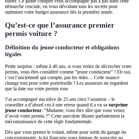
ruiner. Ce guide complet vous accompagne pas à pas dans cette
démarche cruciale, en vous dévoilant tous les secrets pour
optimiser votre budget assurance dès la première année.
Qu’est-ce que l’assurance premier
permis voiture ?
Définition du jeune conducteur et obligations
légales
Petite surprise : même à 40 ans, si vous venez de décrocher votre
permis, vous êtes considéré comme “jeune conducteur” ! Eh oui,
c’est l’ancienneté qui compte, pas les rides… Cette nuance
change tout pour votre portefeuille ! Les assureurs ne regardent
que la date sur votre permis rose.
J’ai accompagné ma nièce de 25 ans chez l’assureur – le
conseiller a d’abord cru à une erreur quand il a vu sa
surprime
jeune conducteur
. “Madame, vous êtes sûre que vous venez
d’avoir votre permis ?” Cette anecdote illustre parfaitement la
méconnaissance de cette règle fondamentale.
Dès que vous prenez le volant, même pour sortir du garage du
concessionnaire, la loi française vous impose de souscrire au