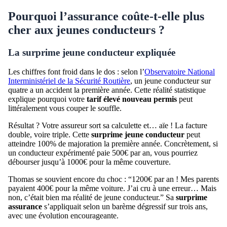
Pourquoi l’assurance coûte-t-elle plus
cher aux jeunes conducteurs ?
La surprime jeune conducteur expliquée
Les chiffres font froid dans le dos : selon l’
Observatoire National
Interministériel de la Sécurité Routière
, un jeune conducteur sur
quatre a un accident la première année. Cette réalité statistique
explique pourquoi votre
tarif élevé nouveau permis
peut
littéralement vous couper le souffle.
Résultat ? Votre assureur sort sa calculette et… aïe ! La facture
double, voire triple. Cette
surprime jeune conducteur
peut
atteindre 100% de majoration la première année. Concrètement, si
un conducteur expérimenté paie 500€ par an, vous pourriez
débourser jusqu’à 1000€ pour la même couverture.
Thomas se souvient encore du choc : “1200€ par an ! Mes parents
payaient 400€ pour la même voiture. J’ai cru à une erreur… Mais
non, c’était bien ma réalité de jeune conducteur.” Sa
surprime
assurance
s’appliquait selon un barème dégressif sur trois ans,
avec une évolution encourageante.