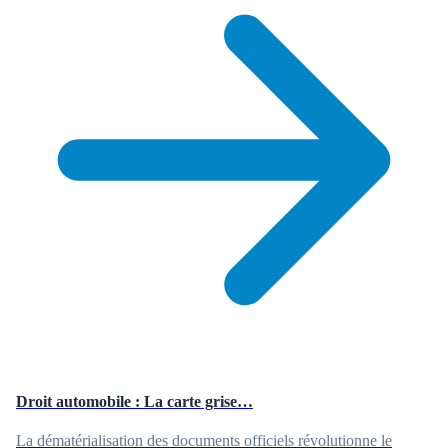
Droit automobile : La carte grise…
La dématérialisation des documents officiels révolutionne le