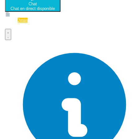
Chat
Chat en direct disponible
Devis
2min
Devis rapide et gratuit