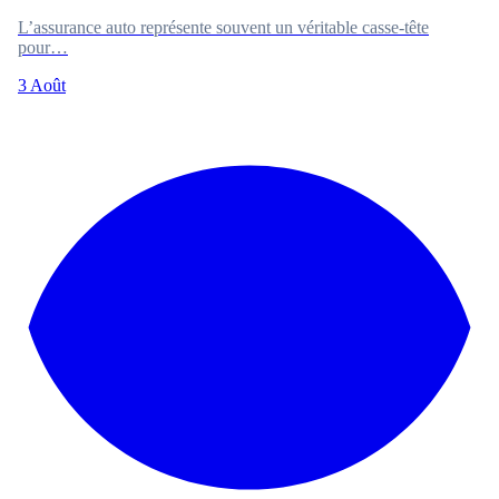
L’assurance auto représente souvent un véritable casse-tête
pour…
3 Août