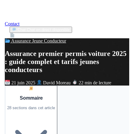
Contact
Chat
Chat en direct disponible
Devis
2min
Assurance Jeune Conducteur
Assurance premier permis voiture 2025
: guide complet et tarifs jeunes
conducteurs
21 juin 2025
David Moreau
22 min de lecture
Sommaire
28 sections dans cet article