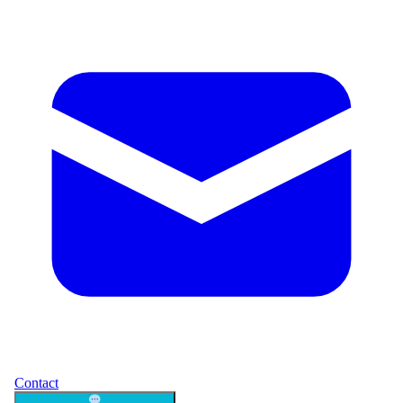
Contact