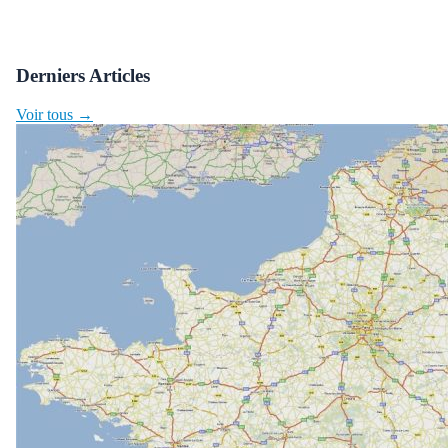
Derniers Articles
Voir tous →