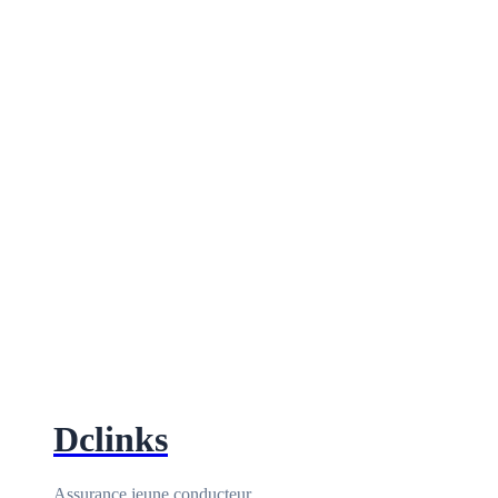
Dclinks
Assurance jeune conducteur