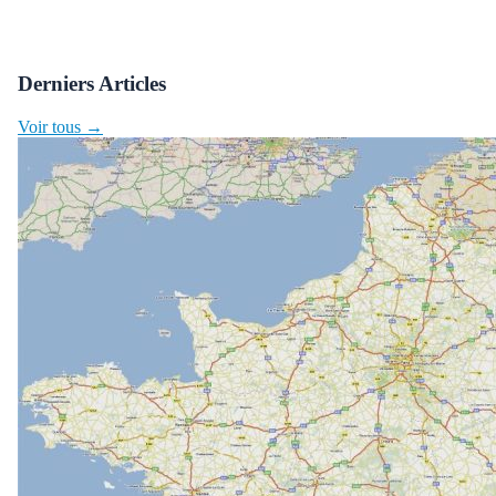
Derniers Articles
Voir tous →