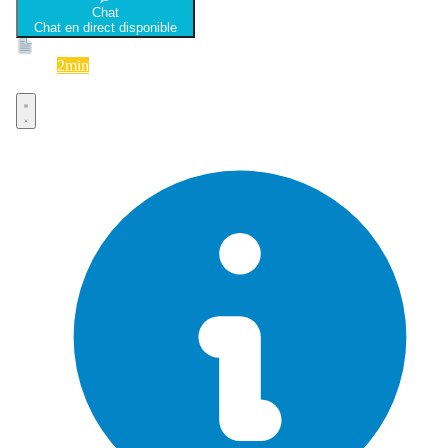
Chat
Chat en direct disponible
Devis
2min
Devis rapide et gratuit