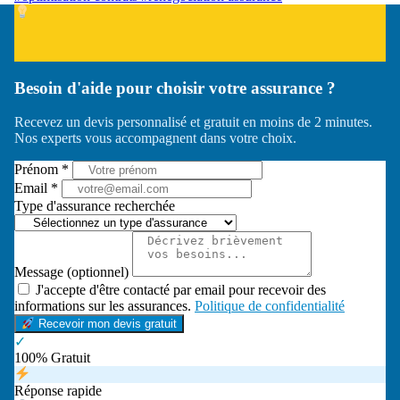
Besoin d'aide pour choisir votre assurance ?
Recevez un devis personnalisé et gratuit en moins de 2 minutes.
Nos experts vous accompagnent dans votre choix.
Prénom *
Email *
Type d'assurance recherchée
Message (optionnel)
J'accepte d'être contacté par email pour recevoir des
informations sur les assurances.
Politique de confidentialité
Recevoir mon devis gratuit
✓
100% Gratuit
Réponse rapide