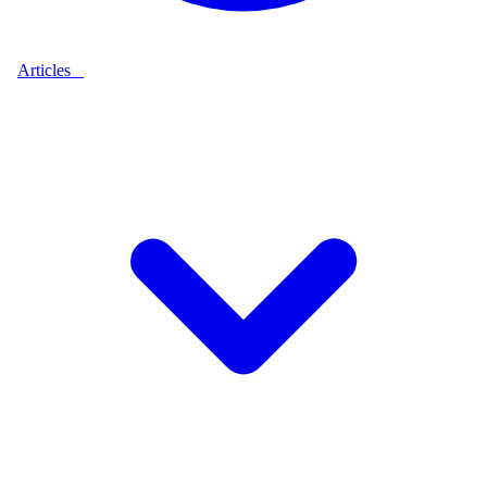
Articles
9