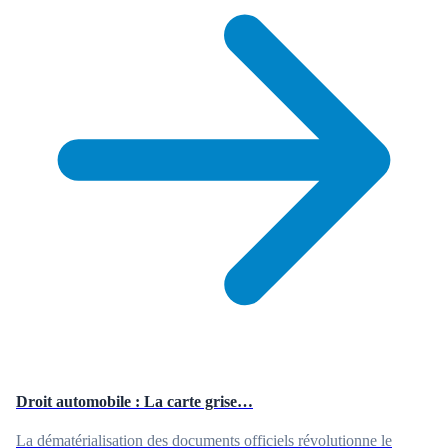
Droit automobile : La carte grise…
La dématérialisation des documents officiels révolutionne le