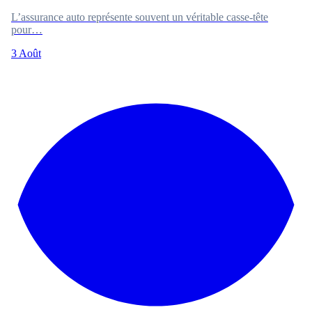
L’assurance auto représente souvent un véritable casse-tête
pour…
3 Août