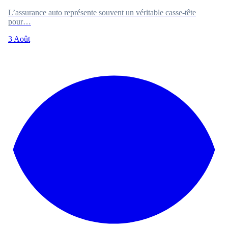
L’assurance auto représente souvent un véritable casse-tête
pour…
3 Août