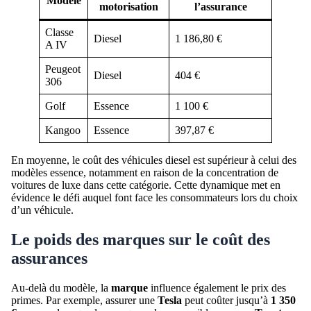
Modèle
motorisation
l’assurance
Classe
Diesel
1 186,80 €
A IV
Peugeot
Diesel
404 €
306
Golf
Essence
1 100 €
Kangoo
Essence
397,87 €
En moyenne, le coût des véhicules diesel est supérieur à celui des
modèles essence, notamment en raison de la concentration de
voitures de luxe dans cette catégorie. Cette dynamique met en
évidence le défi auquel font face les consommateurs lors du choix
d’un véhicule.
Le poids des marques sur le coût des
assurances
Au-delà du modèle, la
marque
influence également le prix des
primes. Par exemple, assurer une
Tesla
peut coûter jusqu’à
1 350