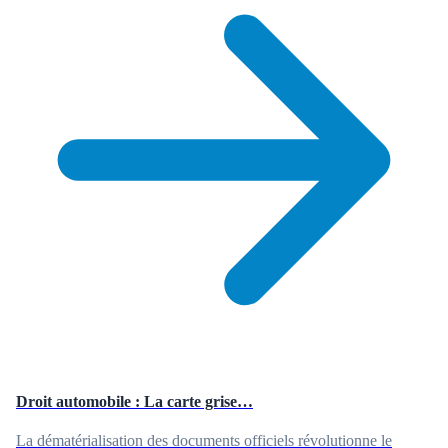
Droit automobile : La carte grise…
La dématérialisation des documents officiels révolutionne le