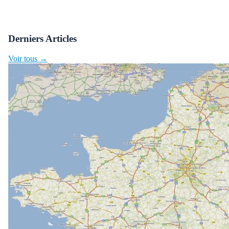
Derniers Articles
Voir tous →