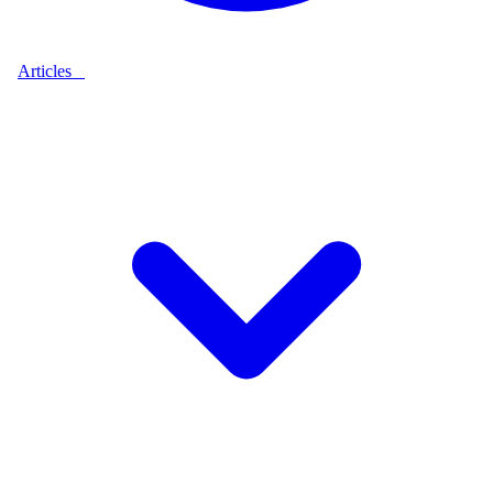
Articles
9