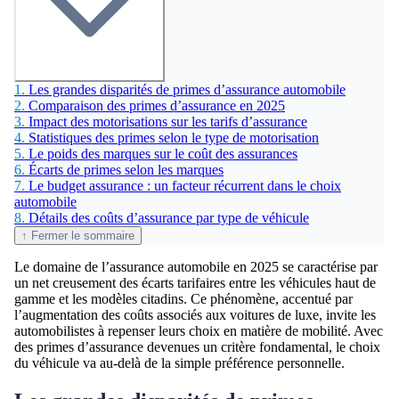
1.
Les grandes disparités de primes d’assurance automobile
2.
Comparaison des primes d’assurance en 2025
3.
Impact des motorisations sur les tarifs d’assurance
4.
Statistiques des primes selon le type de motorisation
5.
Le poids des marques sur le coût des assurances
6.
Écarts de primes selon les marques
7.
Le budget assurance : un facteur récurrent dans le choix
automobile
8.
Détails des coûts d’assurance par type de véhicule
↑ Fermer le sommaire
Le domaine de l’assurance automobile en 2025 se caractérise par
un net creusement des écarts tarifaires entre les véhicules haut de
gamme et les modèles citadins. Ce phénomène, accentué par
l’augmentation des coûts associés aux voitures de luxe, invite les
automobilistes à repenser leurs choix en matière de mobilité. Avec
des primes d’assurance devenues un critère fondamental, le choix
du véhicule va au-delà de la simple préférence personnelle.