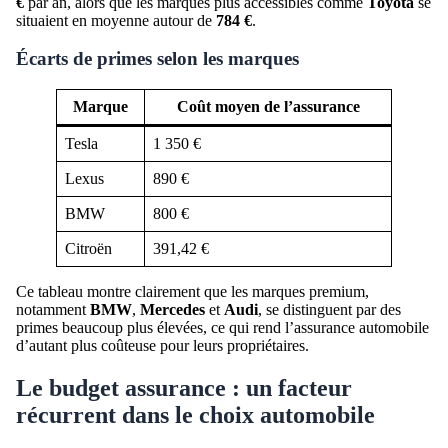
€
par an, alors que les marques plus accessibles comme
Toyota
se
situaient en moyenne autour de
784 €
.
Écarts de primes selon les marques
Marque
Coût moyen de l’assurance
Tesla
1 350 €
Lexus
890 €
BMW
800 €
Citroën
391,42 €
Ce tableau montre clairement que les marques premium,
notamment
BMW
,
Mercedes
et
Audi
, se distinguent par des
primes beaucoup plus élevées, ce qui rend l’assurance automobile
d’autant plus coûteuse pour leurs propriétaires.
Le budget assurance : un facteur
récurrent dans le choix automobile