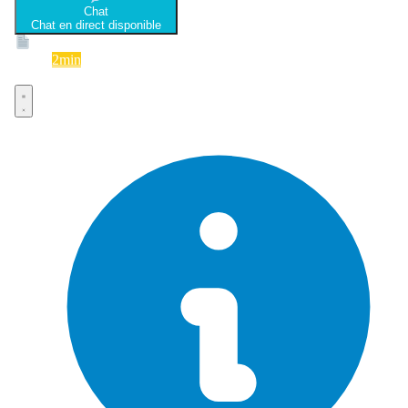
Chat
Chat en direct disponible
Devis
2min
Devis rapide et gratuit