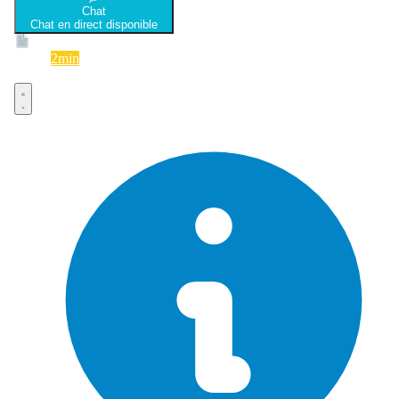
Chat
Chat en direct disponible
Devis
2min
Devis rapide et gratuit