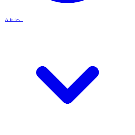
Articles
9