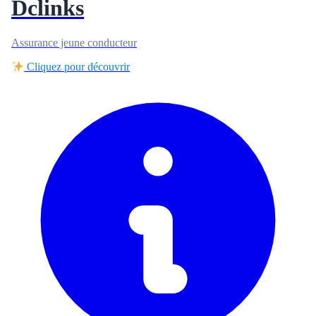
Dclinks
Assurance jeune conducteur
Cliquez pour découvrir