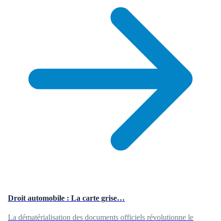
Droit automobile : La carte grise…
La dématérialisation des documents officiels révolutionne le