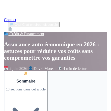
Contact
Chat
Chat en direct disponible
Devis
2min
Crédit & Financement
Assurance auto économique en 2026 :
astuces pour réduire vos coûts sans
compromettre vos garanties
2 juin 2026
David Moreau
4 min de lecture
Sommaire
10 sections dans cet article