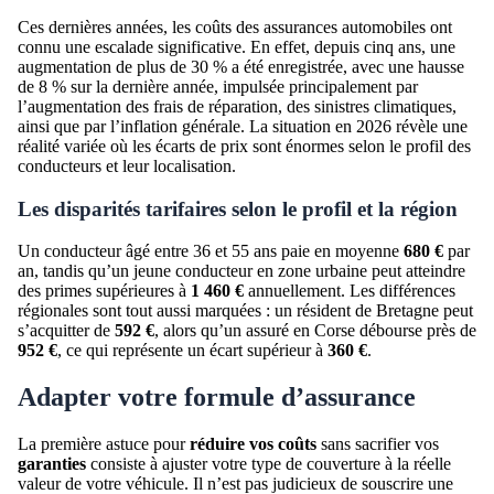
Ces dernières années, les coûts des assurances automobiles ont
connu une escalade significative. En effet, depuis cinq ans, une
augmentation de plus de 30 % a été enregistrée, avec une hausse
de 8 % sur la dernière année, impulsée principalement par
l’augmentation des frais de réparation, des sinistres climatiques,
ainsi que par l’inflation générale. La situation en 2026 révèle une
réalité variée où les écarts de prix sont énormes selon le profil des
conducteurs et leur localisation.
Les disparités tarifaires selon le profil et la région
Un conducteur âgé entre 36 et 55 ans paie en moyenne
680 €
par
an, tandis qu’un jeune conducteur en zone urbaine peut atteindre
des primes supérieures à
1 460 €
annuellement. Les différences
régionales sont tout aussi marquées : un résident de Bretagne peut
s’acquitter de
592 €
, alors qu’un assuré en Corse débourse près de
952 €
, ce qui représente un écart supérieur à
360 €
.
Adapter votre formule d’assurance
La première astuce pour
réduire vos coûts
sans sacrifier vos
garanties
consiste à ajuster votre type de couverture à la réelle
valeur de votre véhicule. Il n’est pas judicieux de souscrire une