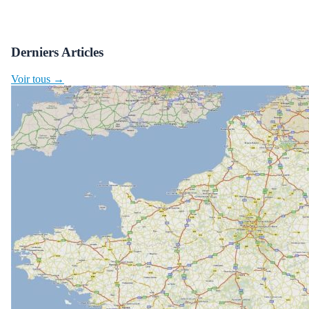
Derniers Articles
Voir tous →