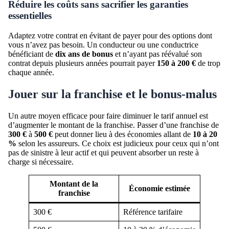
Réduire les coûts sans sacrifier les garanties
essentielles
Adaptez votre contrat en évitant de payer pour des options dont
vous n’avez pas besoin. Un conducteur ou une conductrice
bénéficiant de
dix ans de bonus
et n’ayant pas réévalué son
contrat depuis plusieurs années pourrait payer
150 à 200 €
de trop
chaque année.
Jouer sur la franchise et le bonus-malus
Un autre moyen efficace pour faire diminuer le tarif annuel est
d’augmenter le montant de la franchise. Passer d’une franchise de
300 €
à
500 €
peut donner lieu à des économies allant de
10 à 20
%
selon les assureurs. Ce choix est judicieux pour ceux qui n’ont
pas de sinistre à leur actif et qui peuvent absorber un reste à
charge si nécessaire.
Montant de la
Économie estimée
franchise
300 €
Référence tarifaire