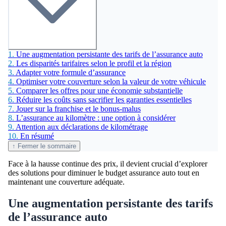
1.
Une augmentation persistante des tarifs de l’assurance auto
2.
Les disparités tarifaires selon le profil et la région
3.
Adapter votre formule d’assurance
4.
Optimiser votre couverture selon la valeur de votre véhicule
5.
Comparer les offres pour une économie substantielle
6.
Réduire les coûts sans sacrifier les garanties essentielles
7.
Jouer sur la franchise et le bonus-malus
8.
L’assurance au kilomètre : une option à considérer
9.
Attention aux déclarations de kilométrage
10.
En résumé
↑ Fermer le sommaire
Face à la hausse continue des prix, il devient crucial d’explorer
des solutions pour diminuer le budget assurance auto tout en
maintenant une couverture adéquate.
Une augmentation persistante des tarifs
de l’assurance auto