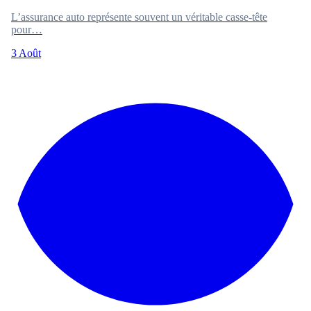
L’assurance auto représente souvent un véritable casse-tête
pour…
3 Août