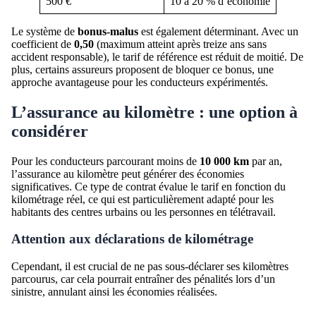
500 €
10 à 20 % d’économie
Le système de
bonus-malus
est également déterminant. Avec un
coefficient de
0,50
(maximum atteint après treize ans sans
accident responsable), le tarif de référence est réduit de moitié. De
plus, certains assureurs proposent de bloquer ce bonus, une
approche avantageuse pour les conducteurs expérimentés.
L’assurance au kilomètre : une option à
considérer
Pour les conducteurs parcourant moins de
10 000 km
par an,
l’assurance au kilomètre peut générer des économies
significatives. Ce type de contrat évalue le tarif en fonction du
kilométrage réel, ce qui est particulièrement adapté pour les
habitants des centres urbains ou les personnes en télétravail.
Attention aux déclarations de kilométrage
Cependant, il est crucial de ne pas sous-déclarer ses kilomètres
parcourus, car cela pourrait entraîner des pénalités lors d’un
sinistre, annulant ainsi les économies réalisées.