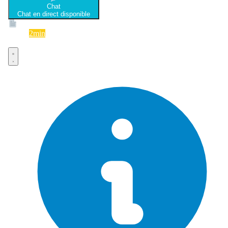
Chat
Chat en direct disponible
Devis
2min
Devis rapide et gratuit