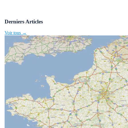
Derniers Articles
Voir tous →