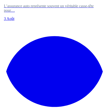
L’assurance auto représente souvent un véritable casse-tête
pour…
3 Août