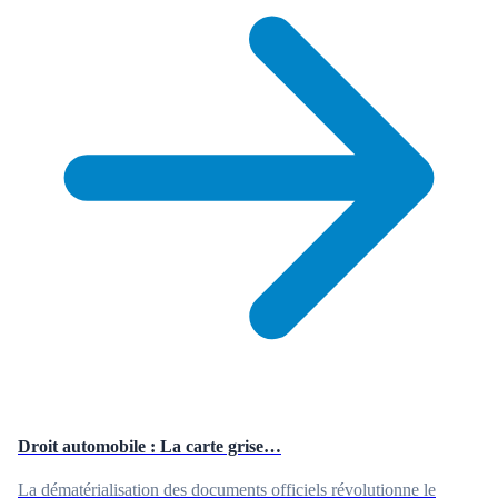
Droit automobile : La carte grise…
La dématérialisation des documents officiels révolutionne le