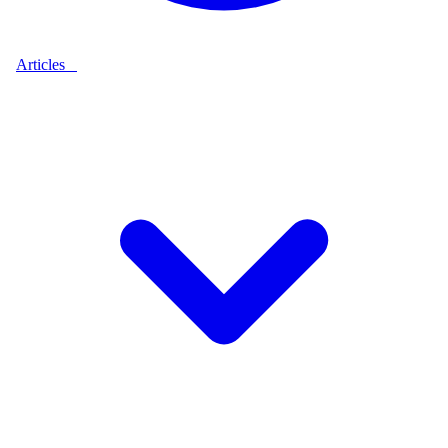
Articles
9