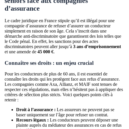
seniors face aux compagnies
d’assurance
Le cadre juridique en France stipule qu’il est illégal pour une
compagnie d’assurance de refuser d’assurer un conducteur
simplement en raison de son âge. Cela s’inscrit dans une
démarche anti-discriminatoire que garantissent des lois telles que
le Code pénal. En effet, les sanctions pour des actes
discriminatoires peuvent aller jusqu’à
3 ans d’emprisonnement
et une amende de
45 000 €
.
Connaître ses droits : un enjeu crucial
Pour les conducteurs de plus de 60 ans, il est essentiel de
connaître les droits qui les protègent face aux refus d’assurance.
Les compagnies comme Axa, Allianz, et MAIF sont tenues de
respecter ces régulations, mais elles n’hésitent pas à appliquer des
critères de sélection plus stricts. Voici quelques points clés à
retenir :
Droit à l’assurance :
Les assureurs ne peuvent pas se
baser uniquement sur l’âge pour refuser un contrat.
Recours légaux :
Les conducteurs peuvent déposer une
plainte auprès du médiateur des assurances en cas de refus