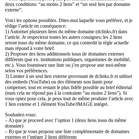
deux conditions: “au moins 2 liens” et “un seul lien par domaine
externe”.
Voici les options possibles. Dites-moi laquelle vous préférez, et je
rédige l’article en conséquence:
1) Autoriser plusieurs liens du même domaine (dclinks.fr) dans
l’article. Je respecterai toutes les autres consignes; les 2 liens
seront issus du même domaine, ce qui contredit la règle actuelle
mais répond à votre brief.
2) Proposer des liens additionnels issus de domaines externes
différents (par ex. institutions publiques, organismes de mobilité,
etc.). Vous fournissez une liste ou j’en propose une moi-même
selon vos préférences.
3) Limiter à un seul lien externe provenant de dclinks.fr et utiliser
des embeds (YouTube) ou des éléments non liants pour
compenser, tout en restant le plus fidèle possible au brief éditorial
(mais cela ne répond pas à la contrainte “au moins 2 liens”). Si
vous optez pour cela, je peux tout de même produire l’article avec
1 lien externe et 1 élément YouTube/IMAGE intégré.
Souhaitez-vous:
– A) que je proceed avec l’option 1 (deux liens issus du même
domaine)
– B) que je vous propose une liste complémentaire de domaines
externes et j’intègre 2 liens différents