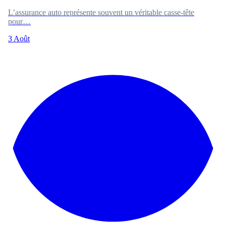
L’assurance auto représente souvent un véritable casse-tête
pour…
3 Août