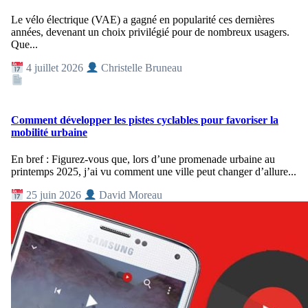
Le vélo électrique (VAE) a gagné en popularité ces dernières
années, devenant un choix privilégié pour de nombreux usagers.
Que...
4 juillet 2026
Christelle Bruneau
Article
Comment développer les pistes cyclables pour favoriser la
mobilité urbaine
En bref : Figurez-vous que, lors d’une promenade urbaine au
printemps 2025, j’ai vu comment une ville peut changer d’allure...
25 juin 2026
David Moreau