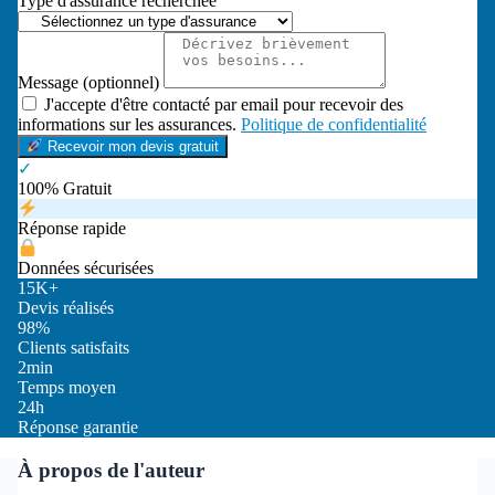
Type d'assurance recherchée
Message (optionnel)
J'accepte d'être contacté par email pour recevoir des
informations sur les assurances.
Politique de confidentialité
Recevoir mon devis gratuit
✓
100% Gratuit
Réponse rapide
Données sécurisées
15K+
Devis réalisés
98%
Clients satisfaits
2min
Temps moyen
24h
Réponse garantie
À propos de l'auteur