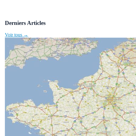
Derniers Articles
Voir tous →