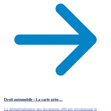
Droit automobile : La carte grise…
La dématérialisation des documents officiels révolutionne le