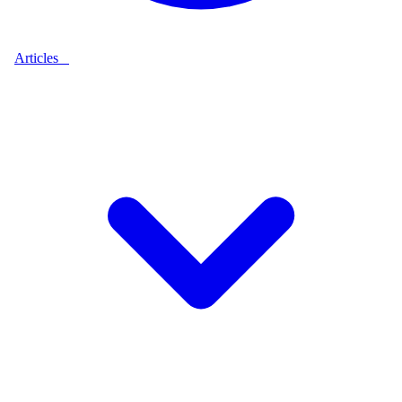
Articles
9