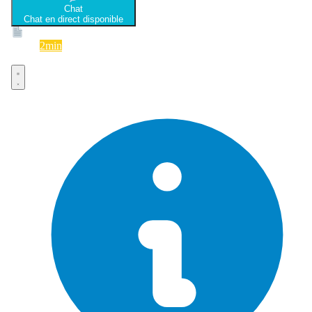
Chat
Chat en direct disponible
Devis
2min
Devis rapide et gratuit