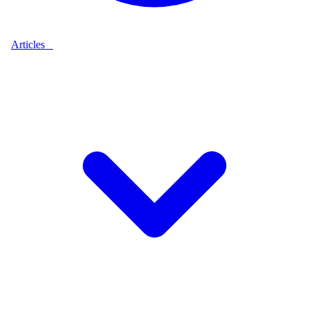
Articles
9