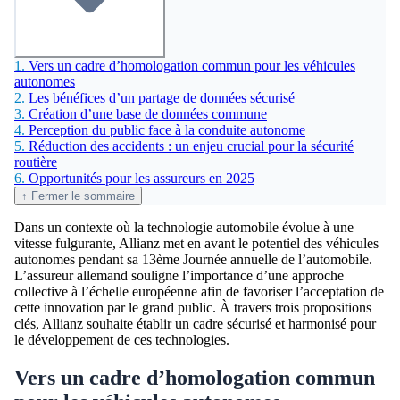
1.
Vers un cadre d’homologation commun pour les véhicules
autonomes
2.
Les bénéfices d’un partage de données sécurisé
3.
Création d’une base de données commune
4.
Perception du public face à la conduite autonome
5.
Réduction des accidents : un enjeu crucial pour la sécurité
routière
6.
Opportunités pour les assureurs en 2025
↑ Fermer le sommaire
Dans un contexte où la technologie automobile évolue à une
vitesse fulgurante, Allianz met en avant le potentiel des véhicules
autonomes pendant sa 13ème Journée annuelle de l’automobile.
L’assureur allemand souligne l’importance d’une approche
collective à l’échelle européenne afin de favoriser l’acceptation de
cette innovation par le grand public. À travers trois propositions
clés, Allianz souhaite établir un cadre sécurisé et harmonisé pour
le développement de ces technologies.
Vers un cadre d’homologation commun