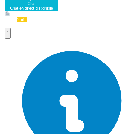
Chat
Chat en direct disponible
Devis
2min
Devis rapide et gratuit