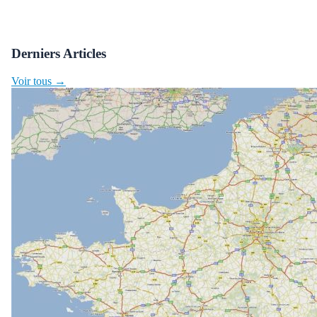
Derniers Articles
Voir tous →