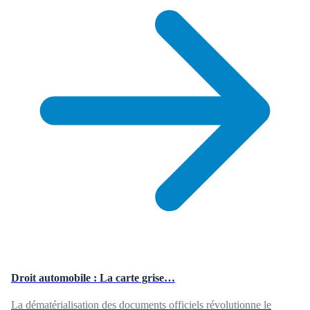
Droit automobile : La carte grise…
La dématérialisation des documents officiels révolutionne le