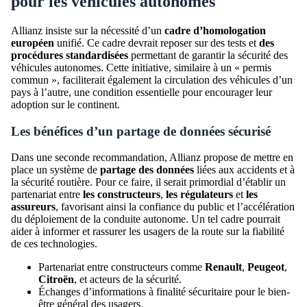
pour les véhicules autonomes
Allianz insiste sur la nécessité d’un
cadre d’homologation
européen
unifié. Ce cadre devrait reposer sur des tests et
des
procédures standardisées
permettant de garantir la sécurité des
véhicules autonomes. Cette initiative, similaire à un « permis
commun », faciliterait également la circulation des véhicules d’un
pays à l’autre, une condition essentielle pour encourager leur
adoption sur le continent.
Les bénéfices d’un partage de données sécurisé
Dans une seconde recommandation, Allianz propose de mettre en
place un système de
partage des données
liées aux accidents et à
la sécurité routière. Pour ce faire, il serait primordial d’établir un
partenariat entre
les constructeurs
,
les régulateurs
et
les
assureurs
, favorisant ainsi la confiance du public et l’accélération
du déploiement de la conduite autonome. Un tel cadre pourrait
aider à informer et rassurer les usagers de la route sur la fiabilité
de ces technologies.
Partenariat entre constructeurs comme
Renault
,
Peugeot
,
Citroën
, et acteurs de la sécurité.
Échanges d’informations à finalité sécuritaire pour le bien-
être général des usagers.