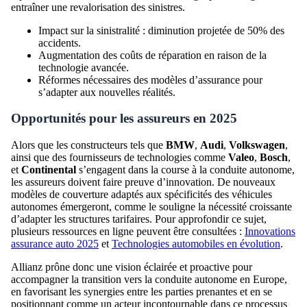
entraîner une revalorisation des sinistres.
Impact sur la sinistralité : diminution projetée de 50% des
accidents.
Augmentation des coûts de réparation en raison de la
technologie avancée.
Réformes nécessaires des modèles d’assurance pour
s’adapter aux nouvelles réalités.
Opportunités pour les assureurs en 2025
Alors que les constructeurs tels que
BMW
,
Audi
,
Volkswagen
,
ainsi que des fournisseurs de technologies comme
Valeo
,
Bosch
,
et
Continental
s’engagent dans la course à la conduite autonome,
les assureurs doivent faire preuve d’innovation. De nouveaux
modèles de couverture adaptés aux spécificités des véhicules
autonomes émergeront, comme le souligne la nécessité croissante
d’adapter les structures tarifaires. Pour approfondir ce sujet,
plusieurs ressources en ligne peuvent être consultées :
Innovations
assurance auto 2025
et
Technologies automobiles en évolution
.
Allianz prône donc une vision éclairée et proactive pour
accompagner la transition vers la conduite autonome en Europe,
en favorisant les synergies entre les parties prenantes et en se
positionnant comme un acteur incontournable dans ce processus