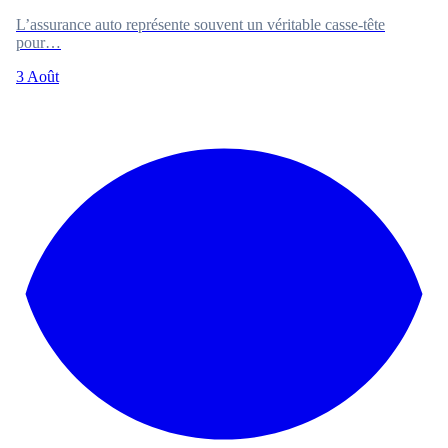
L’assurance auto représente souvent un véritable casse-tête
pour…
3 Août