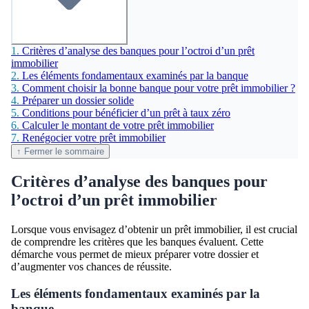
1.
Critères d’analyse des banques pour l’octroi d’un prêt
immobilier
2.
Les éléments fondamentaux examinés par la banque
3.
Comment choisir la bonne banque pour votre prêt immobilier ?
4.
Préparer un dossier solide
5.
Conditions pour bénéficier d’un prêt à taux zéro
6.
Calculer le montant de votre prêt immobilier
7.
Renégocier votre prêt immobilier
↑ Fermer le sommaire
Critères d’analyse des banques pour
l’octroi d’un prêt immobilier
Lorsque vous envisagez d’obtenir un prêt immobilier, il est crucial
de comprendre les critères que les banques évaluent. Cette
démarche vous permet de mieux préparer votre dossier et
d’augmenter vos chances de réussite.
Les éléments fondamentaux examinés par la
banque