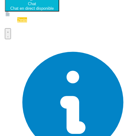
Chat
Chat en direct disponible
Devis
2min
Devis rapide et gratuit