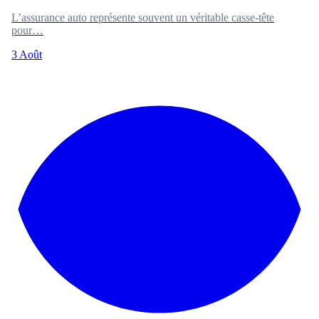
L’assurance auto représente souvent un véritable casse-tête
pour…
3 Août