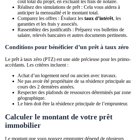
coût total du projet, en excluant les frais de notaire.
Réalisez des simulations de prêt : Cela vous aidera à
anticiper la mensualité et le montant total.
Comparez les offres : Évaluez les
taux d’intérêt
, les
garanties et les frais y associés.
Rassemblez des justificatifs : Préparez vos bulletins de
salaire, relevés bancaires et autres documents pertinents.
Conditions pour bénéficier d’un prêt à taux zéro
Le prêt à taux zéro (PTZ) est une aide précieuse pour les primo-
accédants. Les critères incluent :
Achat d’un logement neuf ou ancien avec travaux.
Ne pas avoir été propriétaire de sa résidence principale au
cours des 2 dernières années.
Respecter des plafonds de ressources déterminés par zone
géographique.
Le bien doit être la résidence principale de l’emprunteur.
Calculer le montant de votre prêt
immobilier
Le montant que vous pouvez emprunter dépend de plusieurs