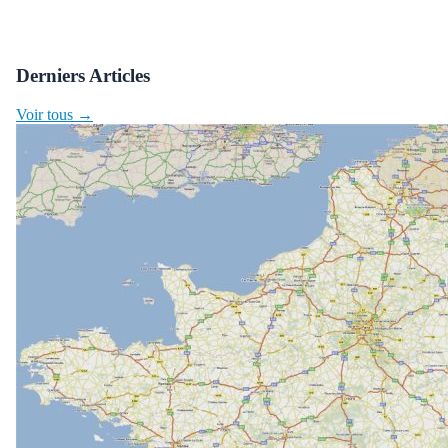
Derniers Articles
Voir tous →