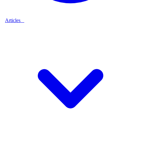
Articles
9