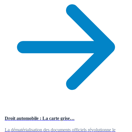
Droit automobile : La carte grise…
La dématérialisation des documents officiels révolutionne le