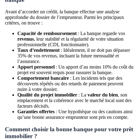
Avant d’accorder un crédit, la banque effectue une analyse
approfondie du dossier de l’emprunteur. Parmi les principaux
critères, on trouve :
Capacité de remboursement
: La banque regarde vos
revenus
, leur stabilité et la régularité de votre situation
professionnelle (CDI, fonctionnaire).
Taux d’endettement
: Idéalement, il ne doit pas dépasser
35% de vos revenus, incluant la future mensualité et
l’assurance.
Apport personnel
: Un apport d’au moins 10% du coût du
projet est souvent requis pour rassurer la banque.
Comportement bancaire
: Les incidents tels que des
découverts répétés ou des retards de paiement peuvent
nuire à votre dossier.
Qualité du projet immobilier
: La
valeur du bien
, son
emplacement et la cohérence avec le marché local sont des
facteurs décisifs.
Garanties offertes
: Une hypothèque ou des cautions ainsi
qu’une bonne assurance emprunteur sont pris en compte.
Comment choisir la bonne banque pour votre prêt
immobilier ?