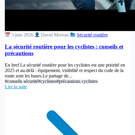
3 juin 2026
David Moreau
Sécurité routière
La sécurité routière pour les cyclistes : conseils et
précautions
En bref La sécurité routière pour les cyclistes est une priorité en
2025 et au-delà : équipement, visibilité et respect du code de la
route sont les bases.Le partage de...
#conseils sécurité
#cyclistes
#précautions cyclistes
Lire la suite