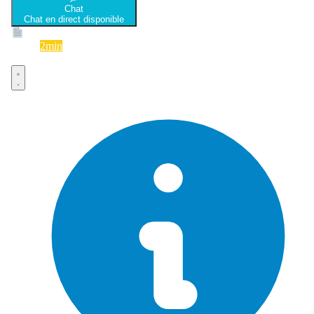
Chat
Chat en direct disponible
Devis
2min
Devis rapide et gratuit