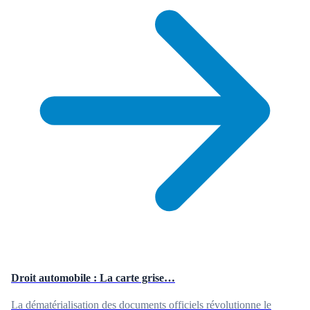
Droit automobile : La carte grise…
La dématérialisation des documents officiels révolutionne le