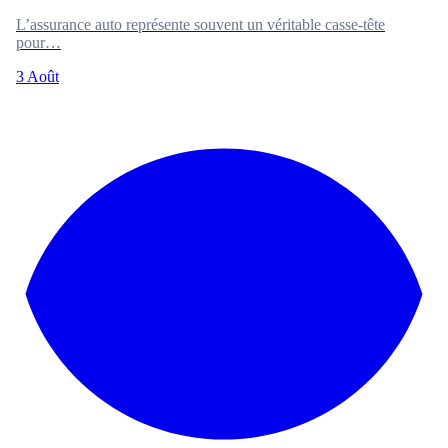
L’assurance auto représente souvent un véritable casse-tête
pour…
3 Août