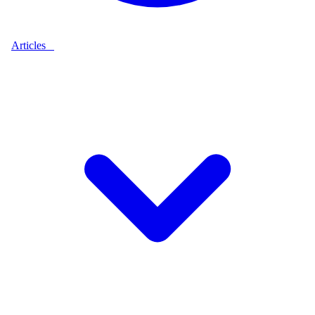
Articles
9