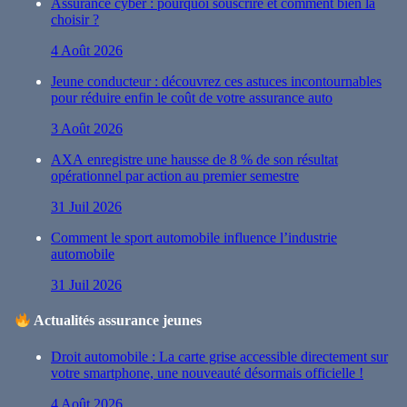
Assurance cyber : pourquoi souscrire et comment bien la
choisir ?
4 Août 2026
Jeune conducteur : découvrez ces astuces incontournables
pour réduire enfin le coût de votre assurance auto
3 Août 2026
AXA enregistre une hausse de 8 % de son résultat
opérationnel par action au premier semestre
31 Juil 2026
Comment le sport automobile influence l’industrie
automobile
31 Juil 2026
Actualités assurance jeunes
Droit automobile : La carte grise accessible directement sur
votre smartphone, une nouveauté désormais officielle !
4 Août 2026