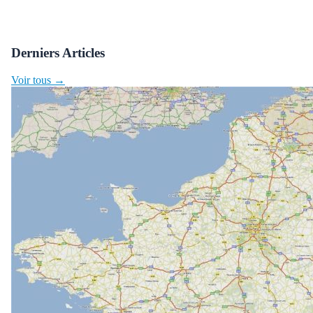
Derniers Articles
Voir tous →