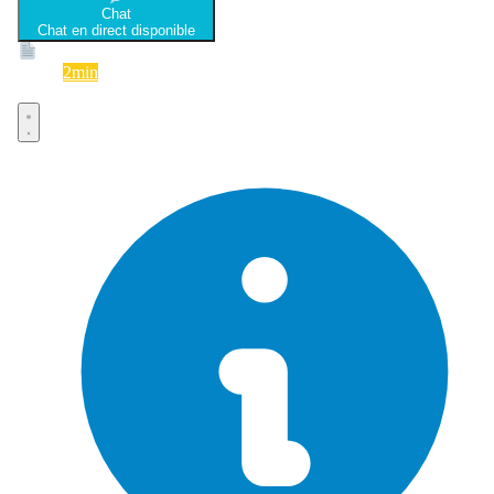
Chat
Chat en direct disponible
Devis
2min
Devis rapide et gratuit