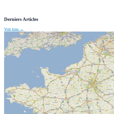
Derniers Articles
Voir tous →