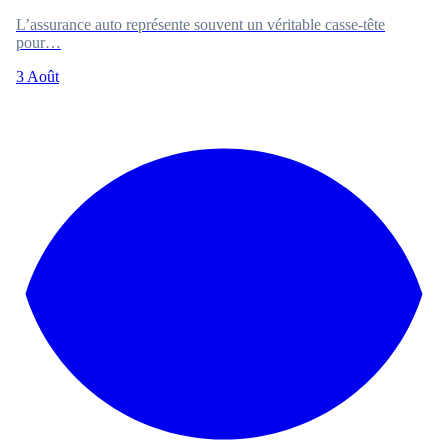
L’assurance auto représente souvent un véritable casse-tête
pour…
3 Août