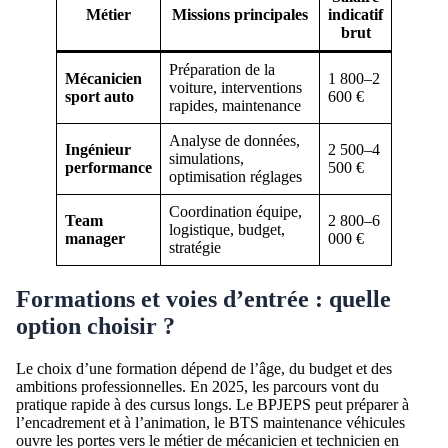
Métier
Missions principales
indicatif
brut
Préparation de la
Mécanicien
1 800–2
voiture, interventions
sport auto
600 €
rapides, maintenance
Analyse de données,
Ingénieur
2 500–4
simulations,
performance
500 €
optimisation réglages
Coordination équipe,
Team
2 800–6
logistique, budget,
manager
000 €
stratégie
Formations et voies d’entrée : quelle
option choisir ?
Le choix d’une formation dépend de l’âge, du budget et des
ambitions professionnelles. En 2025, les parcours vont du
pratique rapide à des cursus longs. Le BPJEPS peut préparer à
l’encadrement et à l’animation, le BTS maintenance véhicules
ouvre les portes vers le métier de mécanicien et technicien en