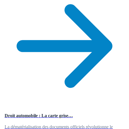
Droit automobile : La carte grise…
La dématérialisation des documents officiels révolutionne le