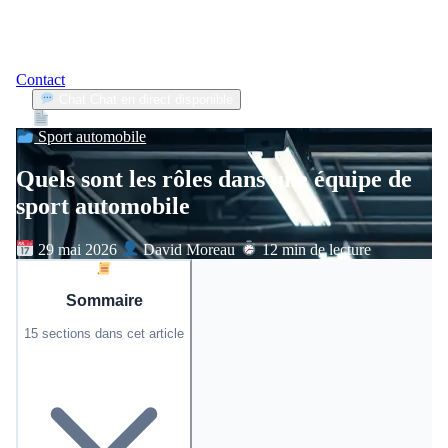
Contact
Chat
Chat en direct disponible
Devis
2min
Sport automobile
Quels sont les rôles dans une équipe de
sport automobile
29 mai 2026
David Moreau
12 min de lecture
Sommaire
15 sections dans cet article