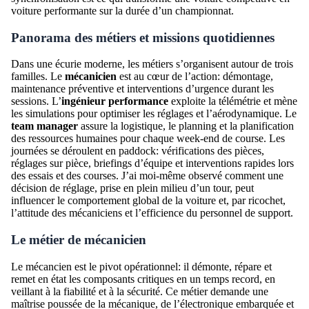
voiture performante sur la durée d’un championnat.
Panorama des métiers et missions quotidiennes
Dans une écurie moderne, les métiers s’organisent autour de trois
familles. Le
mécanicien
est au cœur de l’action: démontage,
maintenance préventive et interventions d’urgence durant les
sessions. L’
ingénieur performance
exploite la télémétrie et mène
les simulations pour optimiser les réglages et l’aérodynamique. Le
team manager
assure la logistique, le planning et la planification
des ressources humaines pour chaque week-end de course. Les
journées se déroulent en paddock: vérifications des pièces,
réglages sur pièce, briefings d’équipe et interventions rapides lors
des essais et des courses. J’ai moi-même observé comment une
décision de réglage, prise en plein milieu d’un tour, peut
influencer le comportement global de la voiture et, par ricochet,
l’attitude des mécaniciens et l’efficience du personnel de support.
Le métier de mécanicien
Le mécancien est le pivot opérationnel: il démonte, répare et
remet en état les composants critiques en un temps record, en
veillant à la fiabilité et à la sécurité. Ce métier demande une
maîtrise poussée de la mécanique, de l’électronique embarquée et