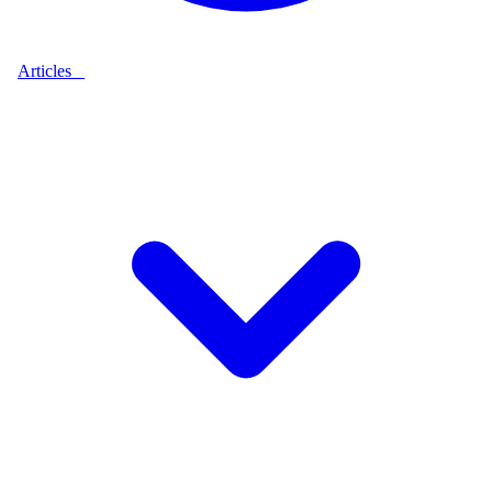
Articles
9