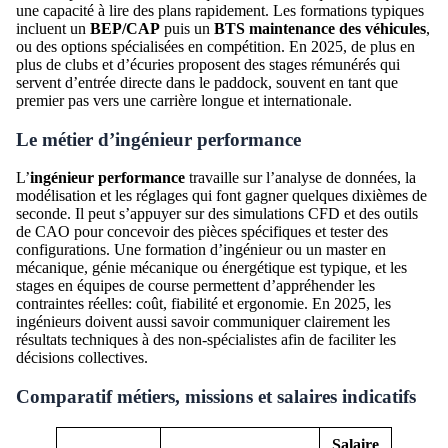
une capacité à lire des plans rapidement. Les formations typiques
incluent un
BEP/CAP
puis un
BTS maintenance des véhicules
,
ou des options spécialisées en compétition. En 2025, de plus en
plus de clubs et d’écuries proposent des stages rémunérés qui
servent d’entrée directe dans le paddock, souvent en tant que
premier pas vers une carrière longue et internationale.
Le métier d’ingénieur performance
L’
ingénieur performance
travaille sur l’analyse de données, la
modélisation et les réglages qui font gagner quelques dixièmes de
seconde. Il peut s’appuyer sur des simulations CFD et des outils
de CAO pour concevoir des pièces spécifiques et tester des
configurations. Une formation d’ingénieur ou un master en
mécanique, génie mécanique ou énergétique est typique, et les
stages en équipes de course permettent d’appréhender les
contraintes réelles: coût, fiabilité et ergonomie. En 2025, les
ingénieurs doivent aussi savoir communiquer clairement les
résultats techniques à des non-spécialistes afin de faciliter les
décisions collectives.
Comparatif métiers, missions et salaires indicatifs
Salaire