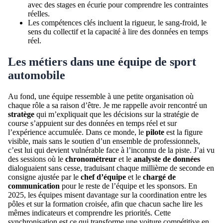
avec des stages en écurie pour comprendre les contraintes
réelles.
Les compétences clés incluent la rigueur, le sang-froid, le
sens du collectif et la capacité à lire des données en temps
réel.
Les métiers dans une équipe de sport
automobile
Au fond, une équipe ressemble à une petite organisation où
chaque rôle a sa raison d’être. Je me rappelle avoir rencontré un
stratège
qui m’expliquait que les décisions sur la stratégie de
course s’appuient sur des données en temps réel et sur
l’expérience accumulée. Dans ce monde, le
pilote
est la figure
visible, mais sans le soutien d’un ensemble de professionnels,
c’est lui qui devient vulnérable face à l’inconnu de la piste. J’ai vu
des sessions où le
chronométreur
et le
analyste de données
dialoguaient sans cesse, traduisant chaque millième de seconde en
consigne ajustée par le
chef d’équipe
et le
chargé de
communication
pour le reste de l’équipe et les sponsors. En
2025, les équipes misent davantage sur la coordination entre les
pôles et sur la formation croisée, afin que chacun sache lire les
mêmes indicateurs et comprendre les priorités. Cette
synchronisation est ce qui transforme une voiture compétitive en